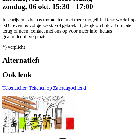
zondag, 06 okt. 15:30 - 17:00
Inschrijven is helaas
momenteel
niet
meer
mogelijk.
Deze workshop
is
Dit event is
vol geboekt.
vol geboekt.
tijdelijk on hold. Kom later
terug of neem contact met ons op voor meer info.
helaas
geannuleerd.
verplaatst.
*) verplicht
Alternatief:
Ook leuk
Tekenatelier: Tekenen op Zaterdagochtend