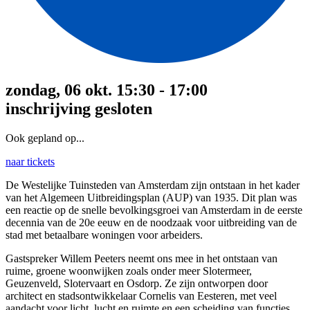
zondag, 06 okt. 15:30 - 17:00
inschrijving gesloten
Ook gepland op...
naar tickets
De Westelijke Tuinsteden van Amsterdam zijn ontstaan in het kader
van het Algemeen Uitbreidingsplan (AUP) van 1935. Dit plan was
een reactie op de snelle bevolkingsgroei van Amsterdam in de eerste
decennia van de 20e eeuw en de noodzaak voor uitbreiding van de
stad met betaalbare woningen voor arbeiders.
Gastspreker Willem Peeters neemt ons mee in het ontstaan van
ruime, groene woonwijken zoals onder meer Slotermeer,
Geuzenveld, Slotervaart en Osdorp. Ze zijn ontworpen door
architect en stadsontwikkelaar Cornelis van Eesteren, met veel
aandacht voor licht, lucht en ruimte en een scheiding van functies