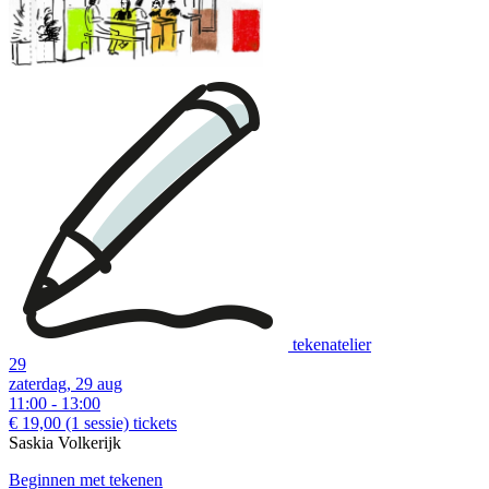
tekenatelier
29
zaterdag, 29 aug
11:00 - 13:00
€ 19,00
(1 sessie)
tickets
Saskia Volkerijk
Beginnen met tekenen