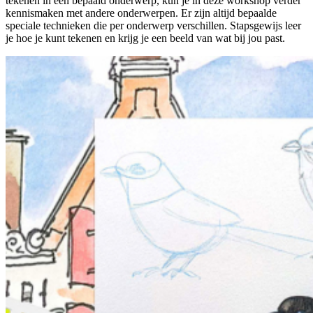
tekenen in een bepaald onderwerp, kun je in deze workshop verder
kennismaken met andere onderwerpen. Er zijn altijd bepaalde
speciale technieken die per onderwerp verschillen. Stapsgewijs leer
je hoe je kunt tekenen en krijg je een beeld van wat bij jou past.