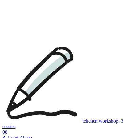
tekenen workshop, 3
sessies
08
8, 15 en 22 sep