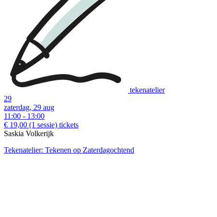
tekenatelier
29
zaterdag, 29 aug
11:00 - 13:00
€ 19,00
(1 sessie)
tickets
Saskia Volkerijk
Tekenatelier: Tekenen op Zaterdagochtend