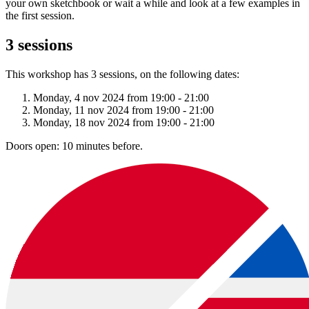
your own sketchbook or wait a while and look at a few examples in
the first session.
3 sessions
This workshop has 3 sessions, on the following dates:
Monday, 4 nov 2024 from 19:00 - 21:00
Monday, 11 nov 2024 from 19:00 - 21:00
Monday, 18 nov 2024 from 19:00 - 21:00
Doors open: 10 minutes before.
download:
Nederlandstalige bon
|
English voucher
Voorbeelden van creatieve workshops tot €37: