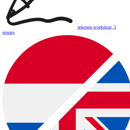
tekenen workshop, 3
sessies