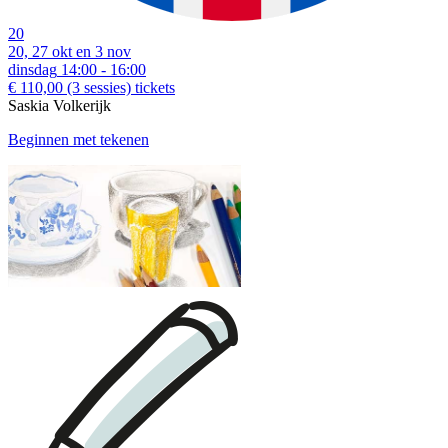
20
20, 27 okt en 3 nov
dinsdag
14:00 - 16:00
€ 110,00
(3 sessies)
tickets
Saskia Volkerijk
Beginnen met tekenen