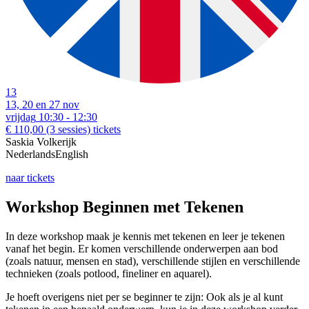
13
13, 20 en 27 nov
vrijdag
10:30 - 12:30
€ 110,00
(3 sessies)
tickets
Saskia Volkerijk
Nederlands
English
naar tickets
Workshop Beginnen met Tekenen
In deze workshop maak je kennis met tekenen en leer je tekenen
vanaf het begin. Er komen verschillende onderwerpen aan bod
(zoals natuur, mensen en stad), verschillende stijlen en verschillende
technieken (zoals potlood, fineliner en aquarel).
Je hoeft overigens niet per se beginner te zijn: Ook als je al kunt