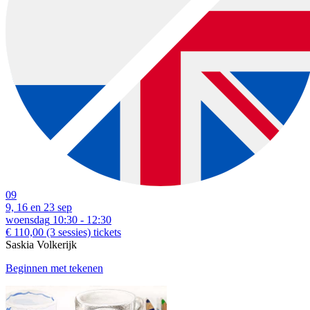
09
9, 16 en 23 sep
woensdag
10:30 - 12:30
€ 110,00
(3 sessies)
tickets
Saskia Volkerijk
Beginnen met tekenen