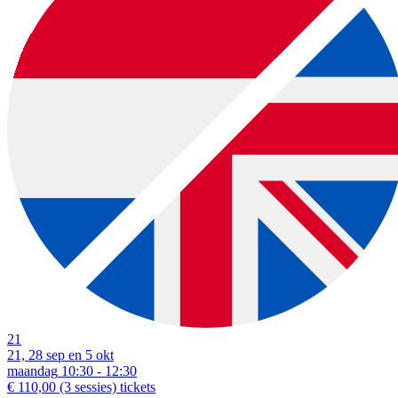
21
21, 28 sep en 5 okt
maandag
10:30 - 12:30
€ 110,00
(3 sessies)
tickets