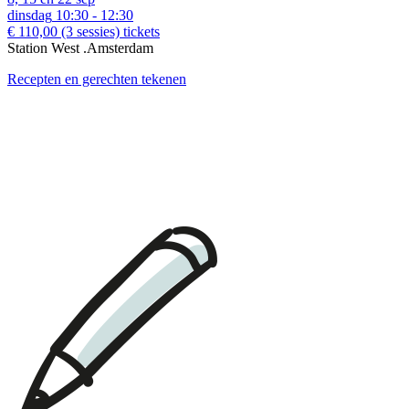
dinsdag
10:30 - 12:30
€ 110,00
(3 sessies)
tickets
Station West .Amsterdam
Recepten en gerechten tekenen