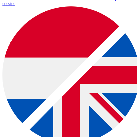
sessies