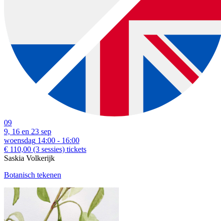
09
9, 16 en 23 sep
woensdag
14:00 - 16:00
€ 110,00
(3 sessies)
tickets
Saskia Volkerijk
Botanisch tekenen