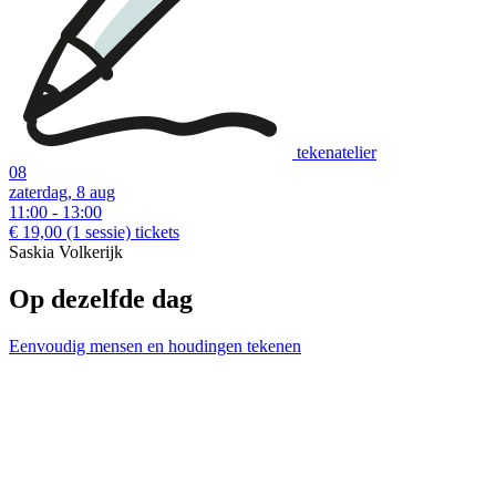
tekenatelier
08
zaterdag, 8 aug
11:00 - 13:00
€ 19,00
(1 sessie)
tickets
Saskia Volkerijk
Op dezelfde dag
Eenvoudig mensen en houdingen tekenen