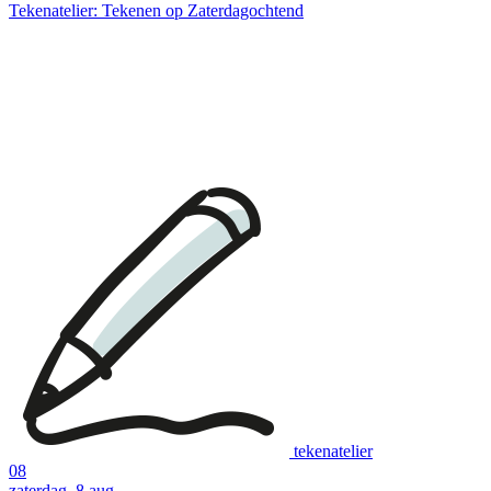
Tekenatelier: Tekenen op Zaterdagochtend
tekenatelier
08
zaterdag, 8 aug