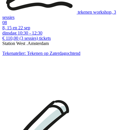
tekenen workshop, 3
sessies
08
8, 15 en 22 sep
dinsdag
10:30 - 12:30
€ 110,00
(3 sessies)
tickets
Station West .Amsterdam
Tekenatelier: Tekenen op Zaterdagochtend