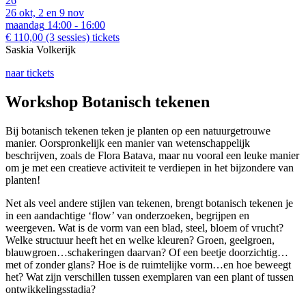
26
26 okt, 2 en 9 nov
maandag
14:00 - 16:00
€ 110,00
(3 sessies)
tickets
Saskia Volkerijk
naar tickets
Workshop Botanisch tekenen
Bij botanisch tekenen teken je planten op een natuurgetrouwe
manier. Oorspronkelijk een manier van wetenschappelijk
beschrijven, zoals de Flora Batava, maar nu vooral een leuke manier
om je met een creatieve activiteit te verdiepen in het bijzondere van
planten!
Net als veel andere stijlen van tekenen, brengt botanisch tekenen je
in een aandachtige ‘flow’ van onderzoeken, begrijpen en
weergeven. Wat is de vorm van een blad, steel, bloem of vrucht?
Welke structuur heeft het en welke kleuren? Groen, geelgroen,
blauwgroen…schakeringen daarvan? Of een beetje doorzichtig…
met of zonder glans? Hoe is de ruimtelijke vorm…en hoe beweegt
het? Wat zijn verschillen tussen exemplaren van een plant of tussen
ontwikkelingsstadia?