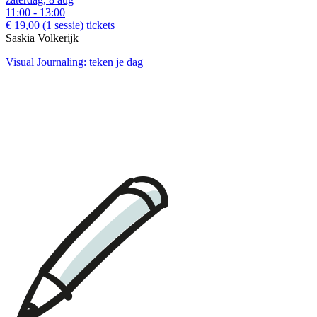
11:00 - 13:00
€ 19,00
(1 sessie)
tickets
Saskia Volkerijk
Visual Journaling: teken je dag