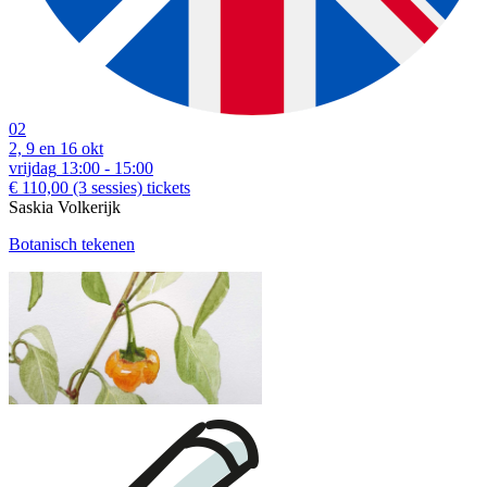
download:
Nederlandstalige bon
|
English voucher
02
Voorbeelden van muziekworkshops (diverse prijzen):
2, 9 en 16 okt
vrijdag
13:00 - 15:00
€ 110,00
(3 sessies)
tickets
Saskia Volkerijk
Botanisch tekenen