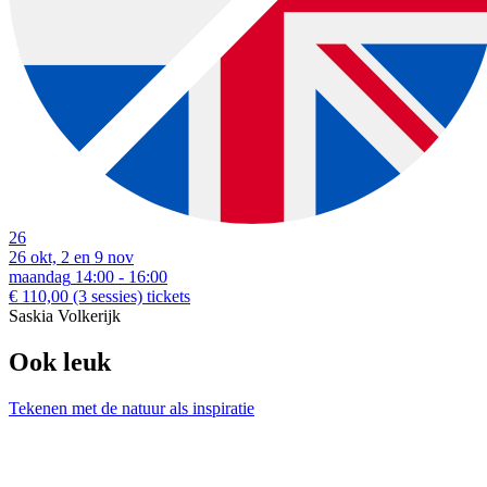
26
26 okt, 2 en 9 nov
maandag
14:00 - 16:00
€ 110,00
(3 sessies)
tickets
Saskia Volkerijk
Ook leuk
Tekenen met de natuur als inspiratie