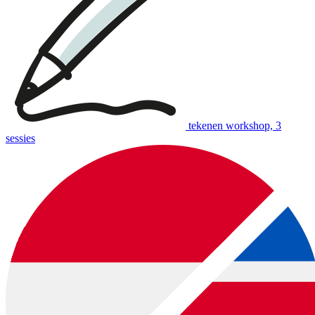
tekenen workshop, 3
sessies
download:
Nederlandstalige bon
|
English voucher