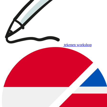
tekenen workshop