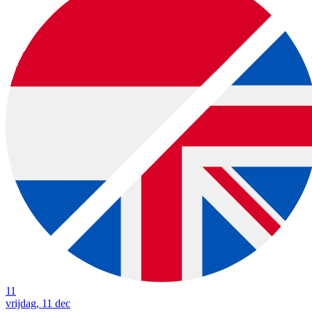
11
vrijdag, 11 dec