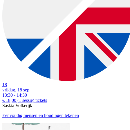
18
vrijdag, 18 sep
13:30 - 14:30
€ 18,00
(1 sessie)
tickets
Saskia Volkerijk
Eenvoudig mensen en houdingen tekenen