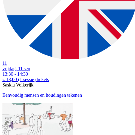
11
vrijdag, 11 sep
13:30 - 14:30
€ 18,00
(1 sessie)
tickets
Saskia Volkerijk
Eenvoudig mensen en houdingen tekenen