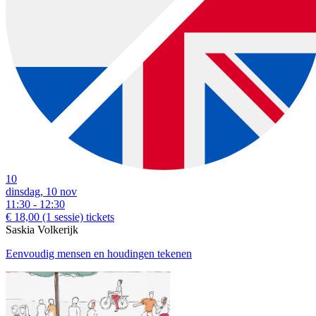
10
dinsdag, 10 nov
11:30 - 12:30
€ 18,00
(1 sessie)
tickets
Saskia Volkerijk
Eenvoudig mensen en houdingen tekenen