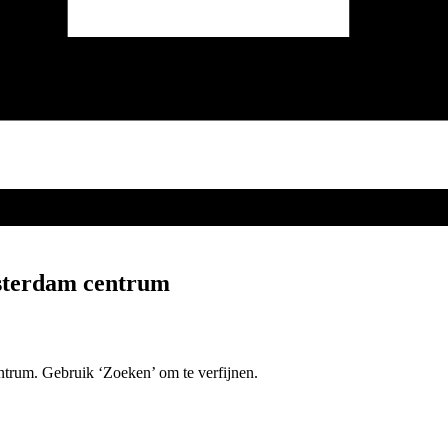
msterdam centrum
entrum. Gebruik ‘Zoeken’ om te verfijnen.