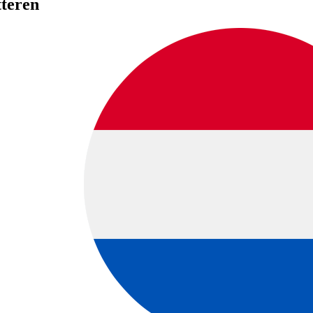
tteren