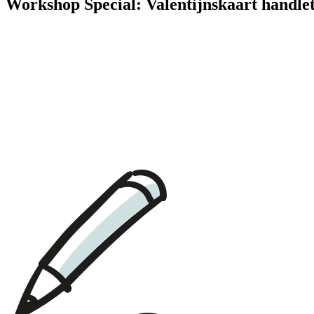
Workshop Special: Valentijnskaart handle