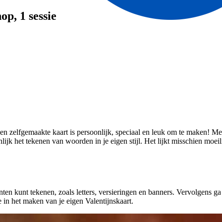
hop
, 1 sessie
en zelfgemaakte kaart is persoonlijk, speciaal en leuk om te maken! Met h
lijk het tekenen van woorden in je eigen stijl. Het lijkt misschien moe
enten kunt tekenen, zoals letters, versieringen en banners. Vervolgens g
 in het maken van je eigen Valentijnskaart.