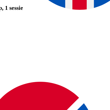
p
, 1 sessie