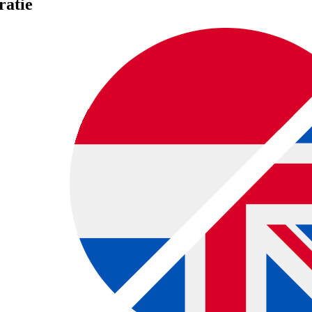
ratie