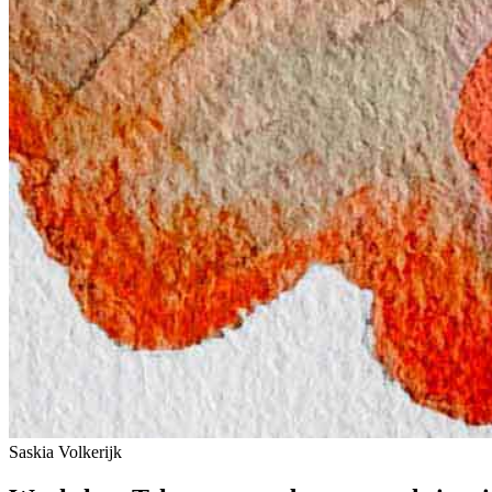
Saskia Volkerijk