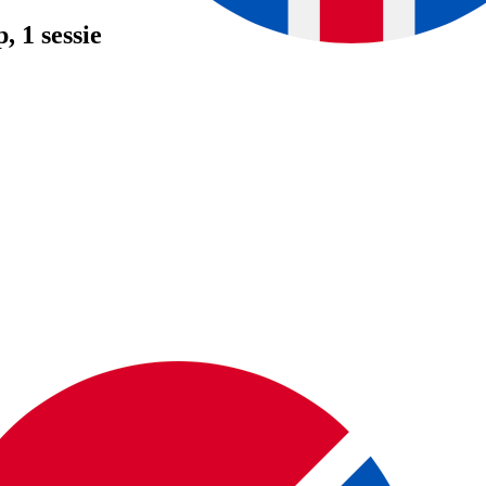
p
, 1 sessie