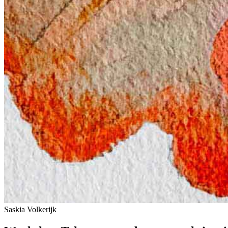
Saskia Volkerijk