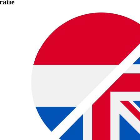
ratie