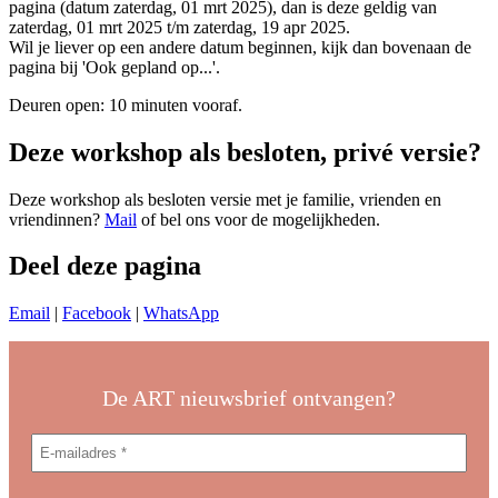
pagina (datum zaterdag, 01 mrt 2025), dan is deze geldig van
zaterdag, 01 mrt 2025 t/m zaterdag, 19 apr 2025.
Wil je liever op een andere datum beginnen, kijk dan bovenaan de
pagina bij 'Ook gepland op...'.
Deuren open: 10 minuten vooraf.
Deze workshop als besloten, privé versie?
Deze workshop als besloten versie met je familie, vrienden en
vriendinnen?
Mail
of bel ons voor de mogelijkheden.
Deel deze pagina
Email
|
Facebook
|
WhatsApp
De ART nieuwsbrief ontvangen?