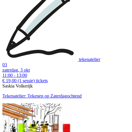
tekenatelier
03
zaterdag, 3 okt
11:00 - 13:00
€ 19,00
(1 sessie)
tickets
Saskia Volkerijk
Tekenatelier: Tekenen op Zaterdagochtend