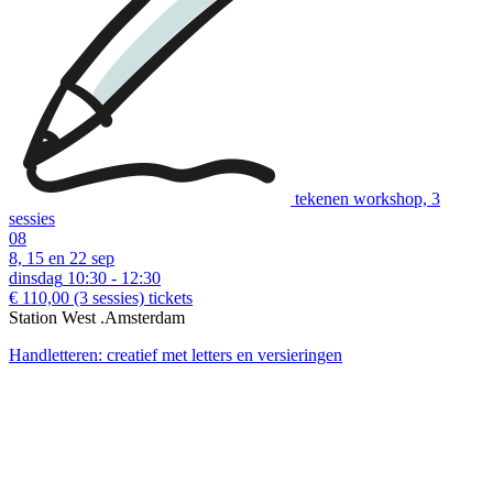
tekenen workshop, 3
sessies
08
8, 15 en 22 sep
dinsdag
10:30 - 12:30
€ 110,00
(3 sessies)
tickets
Station West .Amsterdam
Handletteren: creatief met letters en versieringen