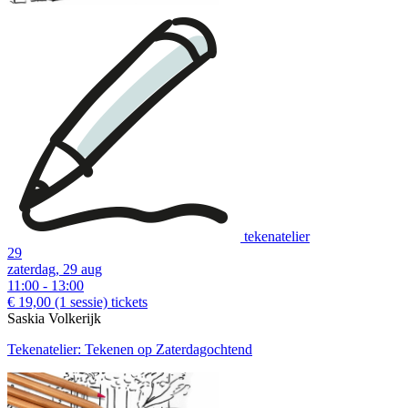
tekenatelier
29
zaterdag, 29 aug
11:00 - 13:00
€ 19,00
(1 sessie)
tickets
Saskia Volkerijk
Tekenatelier: Tekenen op Zaterdagochtend