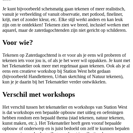
Je kunt bijvoorbeeld schetsmatig gaan tekenen of meer realistisch,
vanuit je verbeelding of vanuit observatie, met potlood, fineliner,
krijt, met of zonder kleur, etc. Elke stijl werkt anders en kan leuk
zijn om te ontdekken! Tekenen zien we breed, inclusief werken met
aquarel, maar de zaterdagochtenden zijn niet gericht op schilderen.
Voor wie?
Tekenen op Zaterdagochtend is er voor als je eens wil proberen of
tekenen iets voor jou is, of als je het weer wil oppakken. Je kunt met
het Tekenatelier ook meer met regelmaat gaan tekenen. Ook als je al
eens een creatieve workshop bij Station West hebt gedaan
(bijvoorbeeld Handletteren, Urban sketching of Natuur tekenen),
kun je je daarin bij het Tekenatelier verder ontwikkelen.
Verschil met workshops
Het verschil tussen het tekenatelier en workshops van Station West
is dat workshops een bepaalde opbouw met uitleg en oefeningen
hebben rondom een bepaald thema (stad tekenen, natuur tekenen,
kunst maken, etc.). Het Tekenatelier heeft geen vooraf bepaalde
opbouw of onderwerp en is juist bedoeld om zelf te kunnen bepalen