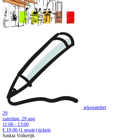
tekenatelier
29
zaterdag, 29 aug
11:00 - 13:00
€ 19,00
(1 sessie)
tickets
Saskia Volkerijk