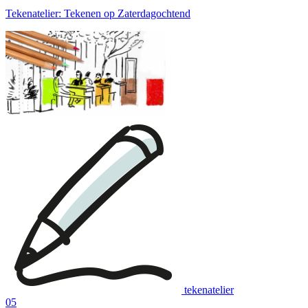
Tekenatelier: Tekenen op Zaterdagochtend
tekenatelier
05