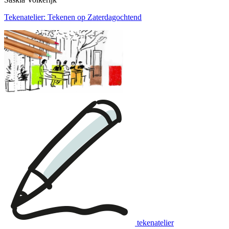
Tekenatelier: Tekenen op Zaterdagochtend
tekenatelier