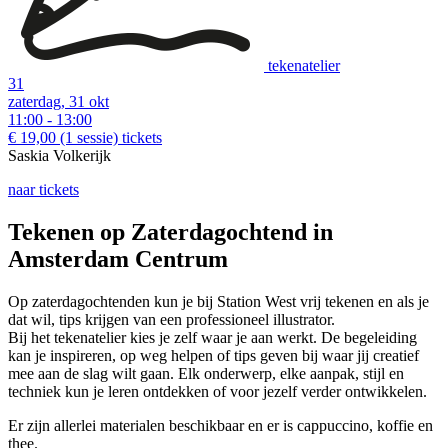
tekenatelier
31
zaterdag, 31 okt
11:00 - 13:00
€ 19,00
(1 sessie)
tickets
Saskia Volkerijk
naar tickets
Tekenen op Zaterdagochtend in
Amsterdam Centrum
Op zaterdagochtenden kun je bij Station West vrij tekenen en als je
dat wil, tips krijgen van een professioneel illustrator.
Bij het tekenatelier kies je zelf waar je aan werkt. De begeleiding
kan je inspireren, op weg helpen of tips geven bij waar jij creatief
mee aan de slag wilt gaan. Elk onderwerp, elke aanpak, stijl en
techniek kun je leren ontdekken of voor jezelf verder ontwikkelen.
Er zijn allerlei materialen beschikbaar en er is cappuccino, koffie en
thee.