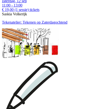
zaterdag, 12 sep
11:00 - 13:00
€ 19,00
(1 sessie)
tickets
Saskia Volkerijk
Tekenatelier: Tekenen op Zaterdagochtend