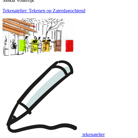
Saskia Volkerijk
Tekenatelier: Tekenen op Zaterdagochtend
tekenatelier