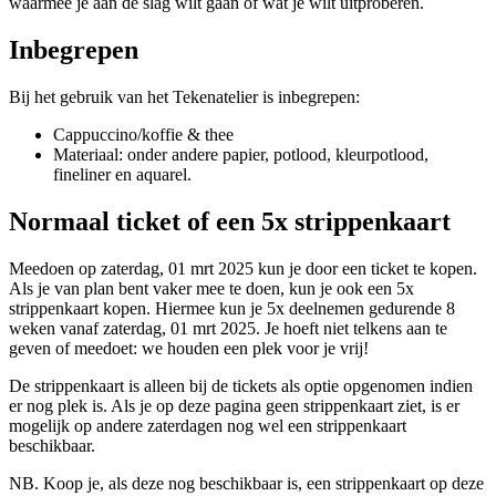
waarmee je aan de slag wilt gaan of wat je wilt uitproberen.
Inbegrepen
Bij het gebruik van het Tekenatelier is inbegrepen:
Cappuccino/koffie & thee
Materiaal: onder andere papier, potlood, kleurpotlood,
fineliner en aquarel.
Normaal ticket of een 5x strippenkaart
Meedoen op zaterdag, 01 mrt 2025 kun je door een ticket te kopen.
Als je van plan bent vaker mee te doen, kun je ook een 5x
strippenkaart kopen. Hiermee kun je 5x deelnemen gedurende 8
weken vanaf zaterdag, 01 mrt 2025. Je hoeft niet telkens aan te
geven of meedoet: we houden een plek voor je vrij!
De strippenkaart is alleen bij de tickets als optie opgenomen indien
er nog plek is. Als je op deze pagina geen strippenkaart ziet, is er
mogelijk op andere zaterdagen nog wel een strippenkaart
beschikbaar.
NB. Koop je, als deze nog beschikbaar is, een strippenkaart op deze