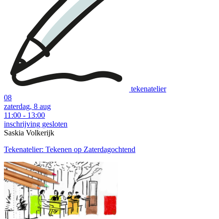
tekenatelier
08
zaterdag, 8 aug
11:00 - 13:00
inschrijving gesloten
Saskia Volkerijk
Tekenatelier: Tekenen op Zaterdagochtend