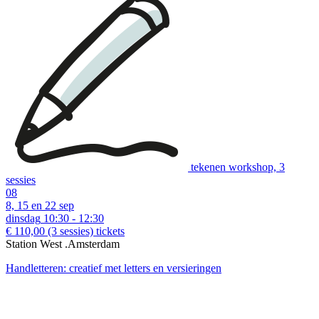
tekenen workshop, 3
sessies
08
8, 15 en 22 sep
dinsdag
10:30 - 12:30
€ 110,00
(3 sessies)
tickets
Station West .Amsterdam
Handletteren: creatief met letters en versieringen