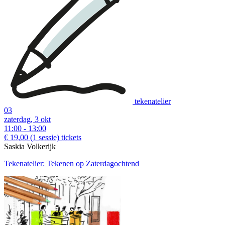
tekenatelier
03
zaterdag, 3 okt
11:00 - 13:00
€ 19,00
(1 sessie)
tickets
Saskia Volkerijk
Tekenatelier: Tekenen op Zaterdagochtend