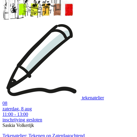
tekenatelier
08
zaterdag, 8 aug
11:00 - 13:00
inschrijving gesloten
Saskia Volkerijk
Tekenatelier: Tekenen op Zaterdagochtend