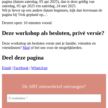
pagina (datum zaterdag, 05 apr 2025), dan is deze geldig van
zaterdag, 05 apr 2025 t/m zaterdag, 24 mei 2025.
Wil je liever op een andere datum beginnen, kijk dan bovenaan de
pagina bij 'Ook gepland op...'.
Deuren open: 10 minuten vooraf.
Deze workshop als besloten, privé versie?
Deze workshop als besloten versie met je familie, vrienden en
vriendinnen?
Mail
of bel ons voor de mogelijkheden.
Deel deze pagina
Email
|
Facebook
|
WhatsApp
De ART nieuwsbrief ontvangen?