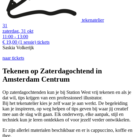
tekenatelier
31
zaterdag, 31 okt
11:00 - 13:00
€ 19,00
(1 sessie)
tickets
Saskia Volkerijk
naar tickets
Tekenen op Zaterdagochtend in
Amsterdam Centrum
Op zaterdagochtenden kun je bij Station West vrij tekenen en als je
dat wil, tips krijgen van een professioneel illustrator.
Bij het tekenatelier kies je zelf waar je aan werkt. De begeleiding
kan je inspireren, op weg helpen of tips geven bij waar jij creatief
mee aan de slag wilt gaan. Elk onderwerp, elke aanpak, stijl en
techniek kun je leren ontdekken of voor jezelf verder ontwikkelen.
Er zijn allerlei materialen beschikbaar en er is cappuccino, koffie en
thee.