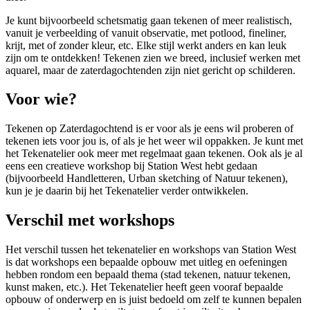
Je kunt bijvoorbeeld schetsmatig gaan tekenen of meer realistisch,
vanuit je verbeelding of vanuit observatie, met potlood, fineliner,
krijt, met of zonder kleur, etc. Elke stijl werkt anders en kan leuk
zijn om te ontdekken! Tekenen zien we breed, inclusief werken met
aquarel, maar de zaterdagochtenden zijn niet gericht op schilderen.
Voor wie?
Tekenen op Zaterdagochtend is er voor als je eens wil proberen of
tekenen iets voor jou is, of als je het weer wil oppakken. Je kunt met
het Tekenatelier ook meer met regelmaat gaan tekenen. Ook als je al
eens een creatieve workshop bij Station West hebt gedaan
(bijvoorbeeld Handletteren, Urban sketching of Natuur tekenen),
kun je je daarin bij het Tekenatelier verder ontwikkelen.
Verschil met workshops
Het verschil tussen het tekenatelier en workshops van Station West
is dat workshops een bepaalde opbouw met uitleg en oefeningen
hebben rondom een bepaald thema (stad tekenen, natuur tekenen,
kunst maken, etc.). Het Tekenatelier heeft geen vooraf bepaalde
opbouw of onderwerp en is juist bedoeld om zelf te kunnen bepalen