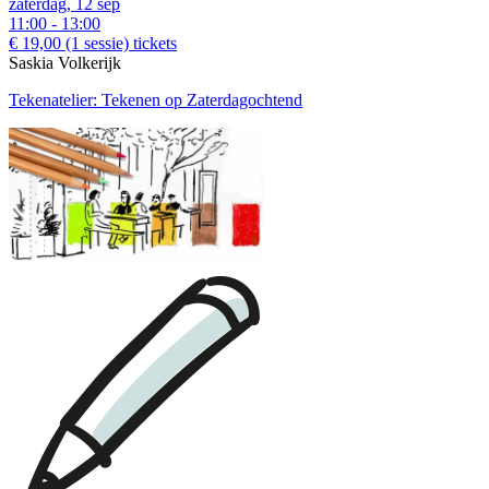
zaterdag, 12 sep
11:00 - 13:00
€ 19,00
(1 sessie)
tickets
Saskia Volkerijk
Tekenatelier: Tekenen op Zaterdagochtend