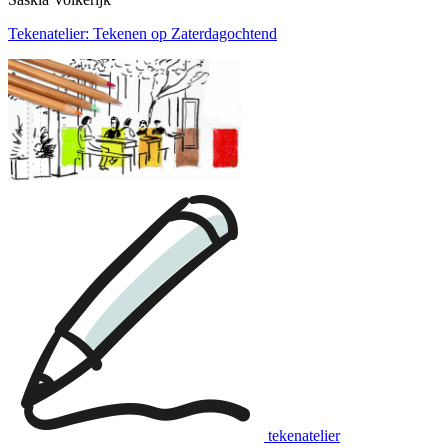
Tekenatelier: Tekenen op Zaterdagochtend
tekenatelier