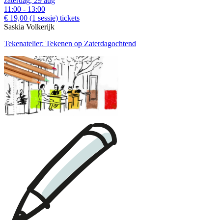
zaterdag, 29 aug
11:00 - 13:00
€ 19,00
(1 sessie)
tickets
Saskia Volkerijk
Tekenatelier: Tekenen op Zaterdagochtend