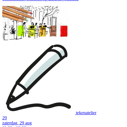
tekenatelier
29
zaterdag, 29 aug