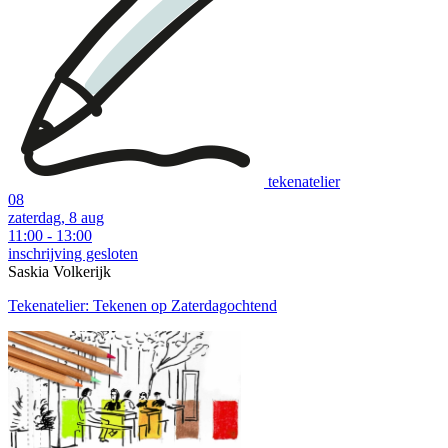
tekenatelier
08
zaterdag, 8 aug
11:00 - 13:00
inschrijving gesloten
Saskia Volkerijk
Tekenatelier: Tekenen op Zaterdagochtend