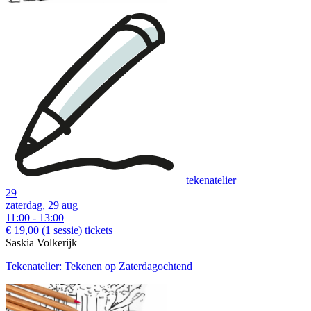
tekenatelier
29
zaterdag, 29 aug
11:00 - 13:00
€ 19,00
(1 sessie)
tickets
Saskia Volkerijk
Tekenatelier: Tekenen op Zaterdagochtend