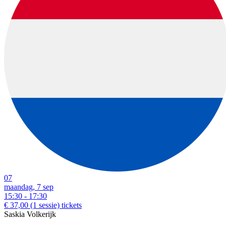
07
maandag, 7 sep
15:30 - 17:30
€ 37,00
(1 sessie)
tickets
Saskia Volkerijk