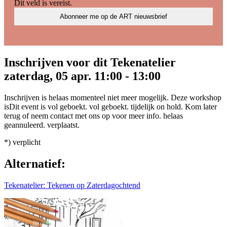
Dit veld is vereist.
Inschrijven voor dit Tekenatelier
zaterdag, 05 apr. 11:00 - 13:00
Inschrijven is helaas
momenteel
niet
meer
mogelijk.
Deze workshop
is
Dit event is
vol geboekt.
vol geboekt.
tijdelijk on hold. Kom later
terug of neem contact met ons op voor meer info.
helaas
geannuleerd.
verplaatst.
*) verplicht
Alternatief:
Tekenatelier: Tekenen op Zaterdagochtend