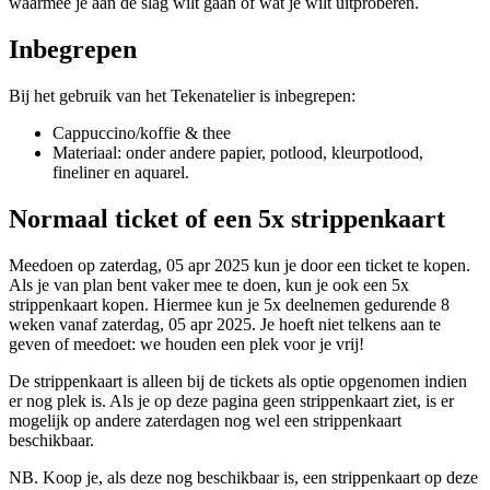
waarmee je aan de slag wilt gaan of wat je wilt uitproberen.
Inbegrepen
Bij het gebruik van het Tekenatelier is inbegrepen:
Cappuccino/koffie & thee
Materiaal: onder andere papier, potlood, kleurpotlood,
fineliner en aquarel.
Normaal ticket of een 5x strippenkaart
Meedoen op zaterdag, 05 apr 2025 kun je door een ticket te kopen.
Als je van plan bent vaker mee te doen, kun je ook een 5x
strippenkaart kopen. Hiermee kun je 5x deelnemen gedurende 8
weken vanaf zaterdag, 05 apr 2025. Je hoeft niet telkens aan te
geven of meedoet: we houden een plek voor je vrij!
De strippenkaart is alleen bij de tickets als optie opgenomen indien
er nog plek is. Als je op deze pagina geen strippenkaart ziet, is er
mogelijk op andere zaterdagen nog wel een strippenkaart
beschikbaar.
NB. Koop je, als deze nog beschikbaar is, een strippenkaart op deze