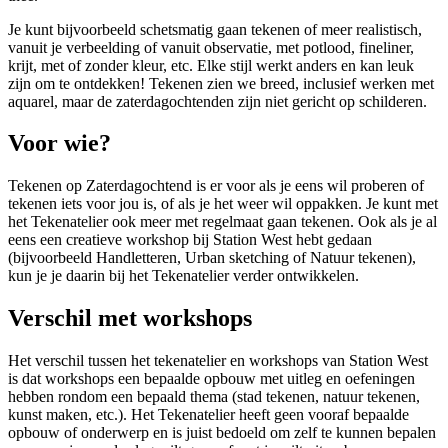
Je kunt bijvoorbeeld schetsmatig gaan tekenen of meer realistisch,
vanuit je verbeelding of vanuit observatie, met potlood, fineliner,
krijt, met of zonder kleur, etc. Elke stijl werkt anders en kan leuk
zijn om te ontdekken! Tekenen zien we breed, inclusief werken met
aquarel, maar de zaterdagochtenden zijn niet gericht op schilderen.
Voor wie?
Tekenen op Zaterdagochtend is er voor als je eens wil proberen of
tekenen iets voor jou is, of als je het weer wil oppakken. Je kunt met
het Tekenatelier ook meer met regelmaat gaan tekenen. Ook als je al
eens een creatieve workshop bij Station West hebt gedaan
(bijvoorbeeld Handletteren, Urban sketching of Natuur tekenen),
kun je je daarin bij het Tekenatelier verder ontwikkelen.
Verschil met workshops
Het verschil tussen het tekenatelier en workshops van Station West
is dat workshops een bepaalde opbouw met uitleg en oefeningen
hebben rondom een bepaald thema (stad tekenen, natuur tekenen,
kunst maken, etc.). Het Tekenatelier heeft geen vooraf bepaalde
opbouw of onderwerp en is juist bedoeld om zelf te kunnen bepalen