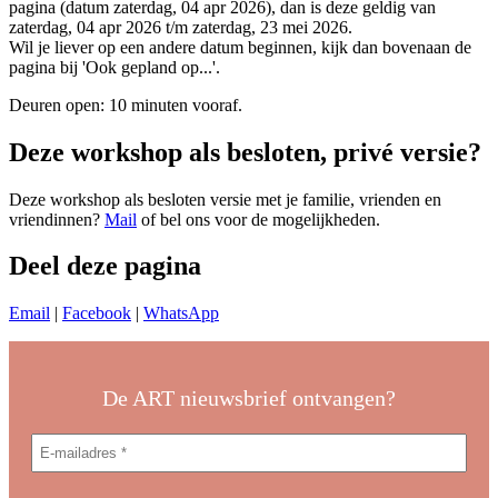
pagina (datum zaterdag, 04 apr 2026), dan is deze geldig van
zaterdag, 04 apr 2026 t/m zaterdag, 23 mei 2026.
Wil je liever op een andere datum beginnen, kijk dan bovenaan de
pagina bij 'Ook gepland op...'.
Deuren open: 10 minuten vooraf.
Deze workshop als besloten, privé versie?
Deze workshop als besloten versie met je familie, vrienden en
vriendinnen?
Mail
of bel ons voor de mogelijkheden.
Deel deze pagina
Email
|
Facebook
|
WhatsApp
De ART nieuwsbrief ontvangen?