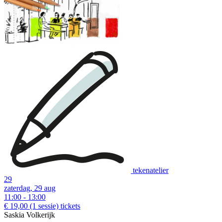
tekenatelier
29
zaterdag, 29 aug
11:00 - 13:00
€ 19,00
(1 sessie)
tickets
Saskia Volkerijk