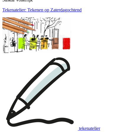
Tekenatelier: Tekenen op Zaterdagochtend
tekenatelier