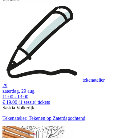
tekenatelier
29
zaterdag, 29 aug
11:00 - 13:00
€ 19,00
(1 sessie)
tickets
Saskia Volkerijk
Tekenatelier: Tekenen op Zaterdagochtend