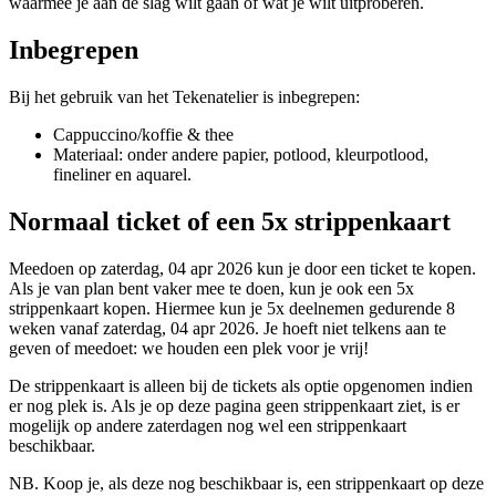
waarmee je aan de slag wilt gaan of wat je wilt uitproberen.
Inbegrepen
Bij het gebruik van het Tekenatelier is inbegrepen:
Cappuccino/koffie & thee
Materiaal: onder andere papier, potlood, kleurpotlood,
fineliner en aquarel.
Normaal ticket of een 5x strippenkaart
Meedoen op zaterdag, 04 apr 2026 kun je door een ticket te kopen.
Als je van plan bent vaker mee te doen, kun je ook een 5x
strippenkaart kopen. Hiermee kun je 5x deelnemen gedurende 8
weken vanaf zaterdag, 04 apr 2026. Je hoeft niet telkens aan te
geven of meedoet: we houden een plek voor je vrij!
De strippenkaart is alleen bij de tickets als optie opgenomen indien
er nog plek is. Als je op deze pagina geen strippenkaart ziet, is er
mogelijk op andere zaterdagen nog wel een strippenkaart
beschikbaar.
NB. Koop je, als deze nog beschikbaar is, een strippenkaart op deze