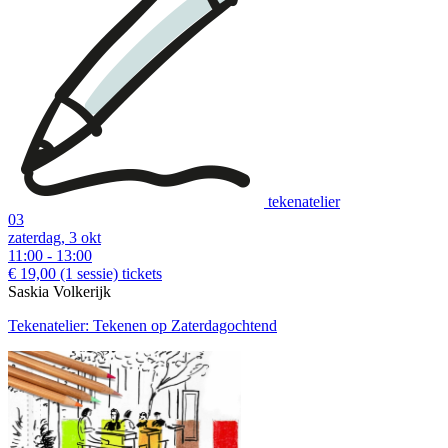
tekenatelier
03
zaterdag, 3 okt
11:00 - 13:00
€ 19,00
(1 sessie)
tickets
Saskia Volkerijk
Tekenatelier: Tekenen op Zaterdagochtend