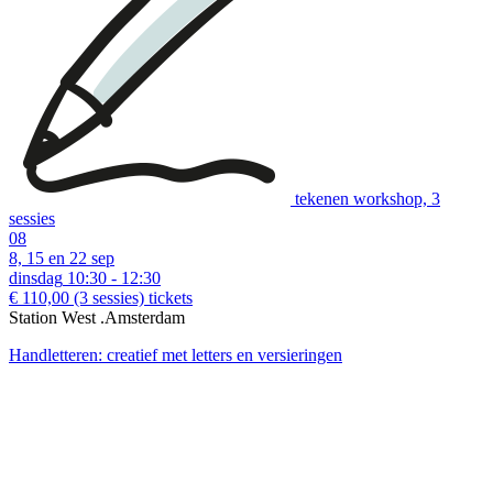
tekenen workshop, 3
sessies
08
8, 15 en 22 sep
dinsdag
10:30 - 12:30
€ 110,00
(3 sessies)
tickets
Station West .Amsterdam
Handletteren: creatief met letters en versieringen