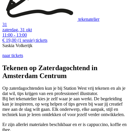
tekenatelier
31
zaterdag, 31 okt
11:00 - 13:00
€ 19,00
(1 sessie)
tickets
Saskia Volkerijk
naar tickets
Tekenen op Zaterdagochtend in
Amsterdam Centrum
Op zaterdagochtenden kun je bij Station West vrij tekenen en als je
dat wil, tips krijgen van een professioneel illustrator.
Bij het tekenatelier kies je zelf waar je aan werkt. De begeleiding
kan je inspireren, op weg helpen of tips geven bij waar jij creatief
mee aan de slag wilt gaan. Elk onderwerp, elke aanpak, stijl en
techniek kun je leren ontdekken of voor jezelf verder ontwikkelen.
Er zijn allerlei materialen beschikbaar en er is cappuccino, koffie en
thee.