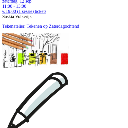
zaterdag, 12 sep
11:00 - 13:00
€ 19,00
(1 sessie)
tickets
Saskia Volkerijk
Tekenatelier: Tekenen op Zaterdagochtend