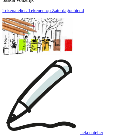
Saskia Volkerijk
Tekenatelier: Tekenen op Zaterdagochtend
tekenatelier