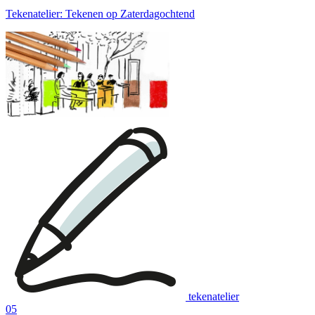
Tekenatelier: Tekenen op Zaterdagochtend
tekenatelier
05