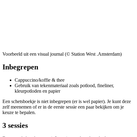
Voorbeeld uit een visual journal (© Station West .Amsterdam)
Inbegrepen
Cappuccino/koffie & thee
Gebruik van tekenmateriaal zoals potlood, fineliner,
kleurpotloden en papier
Een schetsboekje is niet inbegrepen (er is wel papier). Je kunt deze
zelf meenemen of er in de eerste sessie een paar bekijken om je
keuze te bepalen.
3 sessies