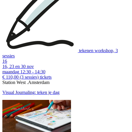
tekenen workshop, 3
sessies
16
16, 23 en 30 nov
maandag
12:30 - 14:30
€ 110,00
(3 sessies)
tickets
Station West .Amsterdam
Visual Journaling: teken je dag