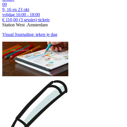
09
9, 16 en 23 okt
vrijdag
16:00 - 18:00
€ 110,00
(3 sessies)
tickets
Station West .Amsterdam
Visual Journaling: teken je dag