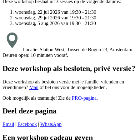
Deze workshop bestaat uit 3 sessies op de volgende datums:
woensdag, 22 jul 2026 van 19:30 - 21:30
woensdag, 29 jul 2026 van 19:30 - 21:30
woensdag, 5 aug 2026 van 19:30 - 21:30
Locatie: Station West, Tussen de Bogen 23, Amsterdam.
Deuren open: 10 minuten vooraf.
Deze workshop als besloten, privé versie?
Deze workshop als besloten versie met je familie, vrienden en
vriendinnen?
Mail
of bel ons voor de mogelijkheden.
Ook mogelijk als teamuitje! Zie de
PRO-pagina
.
Deel deze pagina
Email
|
Facebook
|
WhatsApp
Een workshop cadeau geven