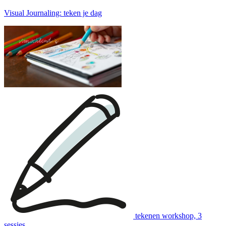
Visual Journaling: teken je dag
tekenen workshop, 3
sessies