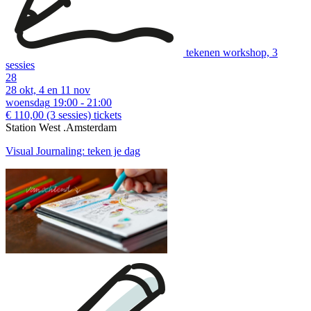
tekenen workshop, 3
sessies
28
28 okt, 4 en 11 nov
woensdag
19:00 - 21:00
€ 110,00
(3 sessies)
tickets
Station West .Amsterdam
Visual Journaling: teken je dag