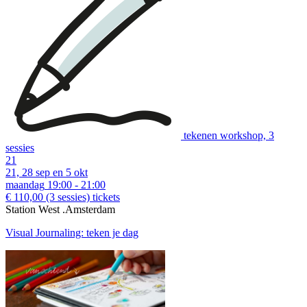
tekenen workshop, 3
sessies
21
21, 28 sep en 5 okt
maandag
19:00 - 21:00
€ 110,00
(3 sessies)
tickets
Station West .Amsterdam
Visual Journaling: teken je dag