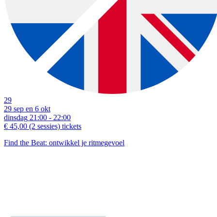
29
29 sep en 6 okt
dinsdag
21:00 - 22:00
€ 45,00
(2 sessies)
tickets
Find the Beat: ontwikkel je ritmegevoel