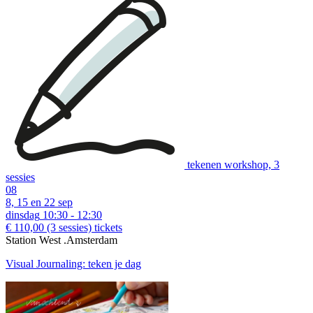
tekenen workshop, 3
sessies
08
8, 15 en 22 sep
dinsdag
10:30 - 12:30
€ 110,00
(3 sessies)
tickets
Station West .Amsterdam
Visual Journaling: teken je dag