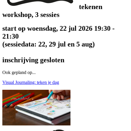
tekenen
workshop, 3 sessies
start op woensdag, 22 jul 2026 19:30 -
21:30
(sessiedata: 22, 29 jul en 5 aug)
inschrijving gesloten
Ook gepland op...
Visual Journaling: teken je dag