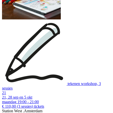
tekenen workshop, 3
sessies
21
21, 28 sep en 5 okt
maandag
19:00 - 21:00
€ 110,00
(3 sessies)
tickets
Station West .Amsterdam