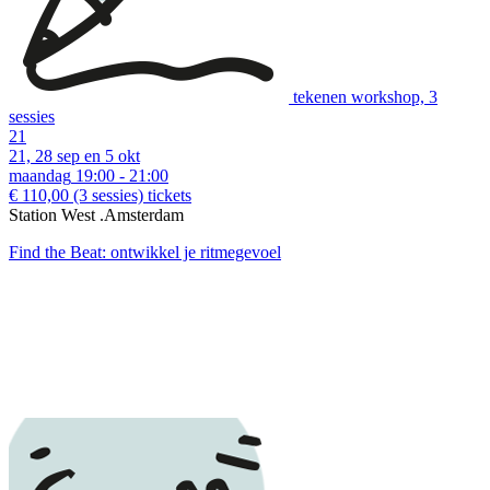
tekenen workshop, 3
sessies
21
21, 28 sep en 5 okt
maandag
19:00 - 21:00
€ 110,00
(3 sessies)
tickets
Station West .Amsterdam
Find the Beat: ontwikkel je ritmegevoel