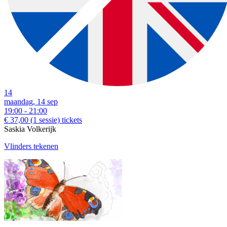
14
maandag, 14 sep
19:00 - 21:00
€ 37,00
(1 sessie)
tickets
Saskia Volkerijk
Vlinders tekenen