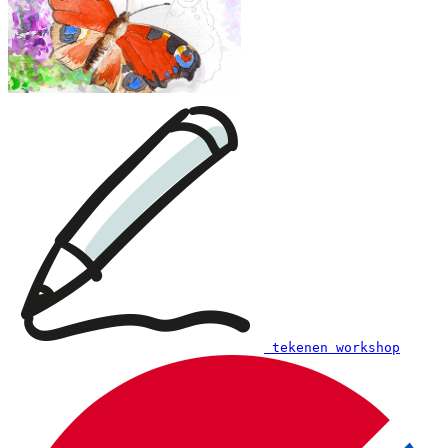
Please note: The prints are not an entrance ticket: to
participate in a workshop, one still needs to register
on this website.
Each printout contains different examples of workshops
so you can choose the one that suits you best:
Examples of creative workshops up to €28:
tekenen workshop