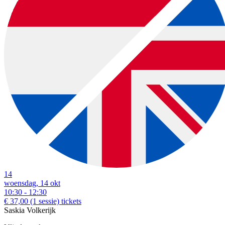
14
woensdag, 14 okt
10:30 - 12:30
€ 37,00
(1 sessie)
tickets
Saskia Volkerijk