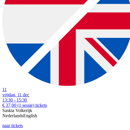
11
vrijdag, 11 dec
13:30 - 15:30
€ 37,00
(1 sessie)
tickets
Saskia Volkerijk
Nederlands
English
naar tickets