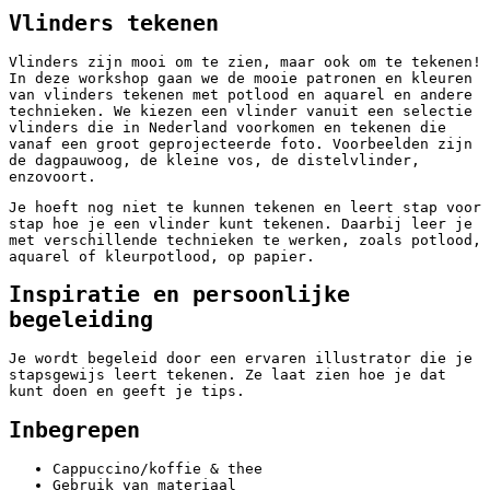
Vlinders tekenen
Vlinders zijn mooi om te zien, maar ook om te tekenen!
In deze workshop gaan we de mooie patronen en kleuren
van vlinders tekenen met potlood en aquarel en andere
technieken. We kiezen een vlinder vanuit een selectie
vlinders die in Nederland voorkomen en tekenen die
vanaf een groot geprojecteerde foto. Voorbeelden zijn
de dagpauwoog, de kleine vos, de distelvlinder,
enzovoort.
Je hoeft nog niet te kunnen tekenen en leert stap voor
stap hoe je een vlinder kunt tekenen. Daarbij leer je
met verschillende technieken te werken, zoals potlood,
aquarel of kleurpotlood, op papier.
Inspiratie en persoonlijke
begeleiding
Je wordt begeleid door een ervaren illustrator die je
stapsgewijs leert tekenen. Ze laat zien hoe je dat
kunt doen en geeft je tips.
Inbegrepen
Cappuccino/koffie & thee
Gebruik van materiaal