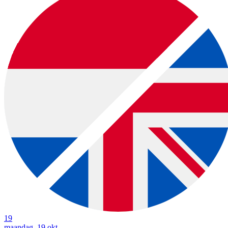
19
maandag, 19 okt