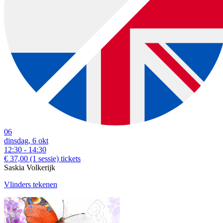
06
dinsdag, 6 okt
12:30 - 14:30
€ 37,00
(1 sessie)
tickets
Saskia Volkerijk
Vlinders tekenen