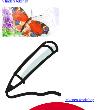
Vlinders tekenen
tekenen workshop