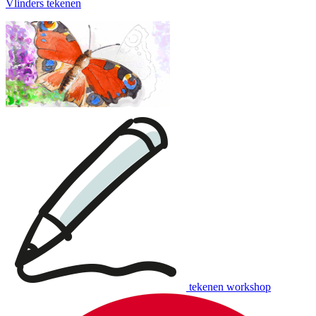
Vlinders tekenen
tekenen workshop