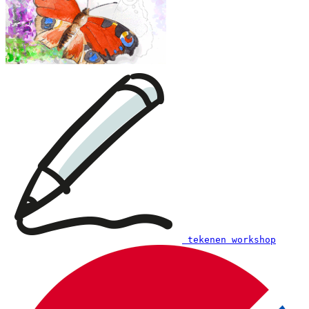
Please note: The prints are not an entrance ticket: to
participate in a workshop, one still needs to register
on this website.
Each printout contains different examples of workshops
so you can choose the one that suits you best:
Examples of creative workshops up to €28:
tekenen workshop