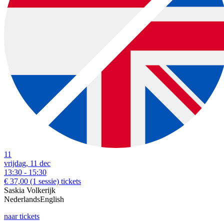
11
vrijdag, 11 dec
13:30 - 15:30
€ 37,00
(1 sessie)
tickets
Saskia Volkerijk
Nederlands
English
naar tickets