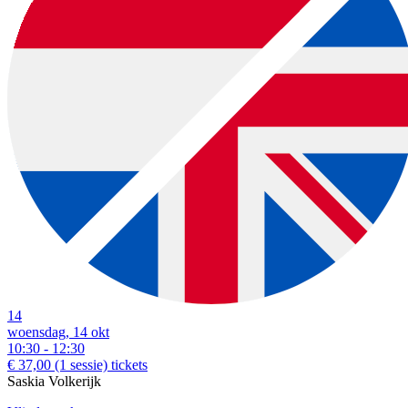
14
woensdag, 14 okt
10:30 - 12:30
€ 37,00
(1 sessie)
tickets
Saskia Volkerijk