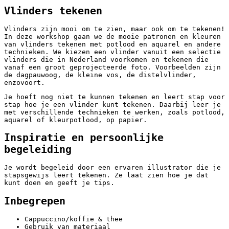
Vlinders tekenen
Vlinders zijn mooi om te zien, maar ook om te tekenen!
In deze workshop gaan we de mooie patronen en kleuren
van vlinders tekenen met potlood en aquarel en andere
technieken. We kiezen een vlinder vanuit een selectie
vlinders die in Nederland voorkomen en tekenen die
vanaf een groot geprojecteerde foto. Voorbeelden zijn
de dagpauwoog, de kleine vos, de distelvlinder,
enzovoort.
Je hoeft nog niet te kunnen tekenen en leert stap voor
stap hoe je een vlinder kunt tekenen. Daarbij leer je
met verschillende technieken te werken, zoals potlood,
aquarel of kleurpotlood, op papier.
Inspiratie en persoonlijke
begeleiding
Je wordt begeleid door een ervaren illustrator die je
stapsgewijs leert tekenen. Ze laat zien hoe je dat
kunt doen en geeft je tips.
Inbegrepen
Cappuccino/koffie & thee
Gebruik van materiaal