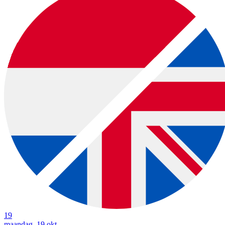
19
maandag, 19 okt