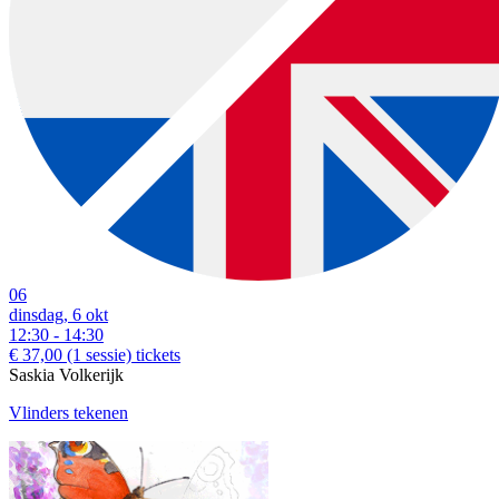
06
dinsdag, 6 okt
12:30 - 14:30
€ 37,00
(1 sessie)
tickets
Saskia Volkerijk
Vlinders tekenen