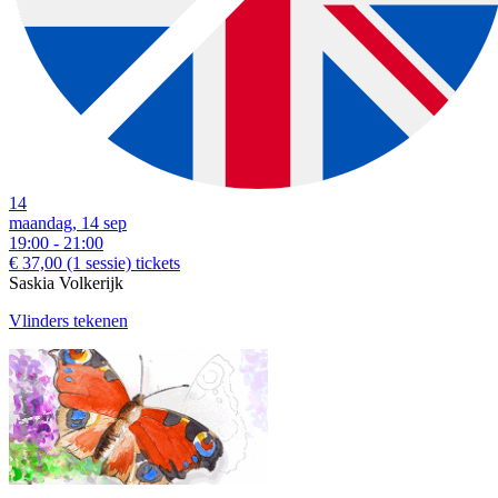
14
maandag, 14 sep
19:00 - 21:00
€ 37,00
(1 sessie)
tickets
Saskia Volkerijk
Vlinders tekenen