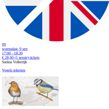
09
woensdag, 9 sep
17:00 - 18:30
€ 28,00
(1 sessie)
tickets
Saskia Volkerijk
Vogels tekenen