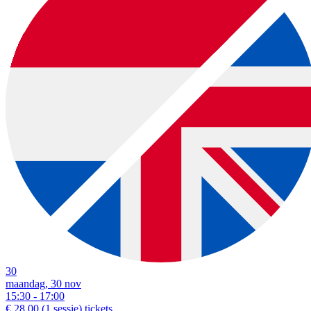
30
maandag, 30 nov
15:30 - 17:00
€ 28,00
(1 sessie)
tickets