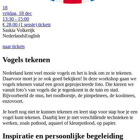
18
vrijdag, 18 dec
13:30 - 15:00
€ 28,00
(1 sessie)
tickets
Saskia Volkerijk
Nederlands
English
naar tickets
Vogels tekenen
Nederland kent veel mooie vogels en het is leuk om ze te tekenen.
Daarvoor moet je ze ook goed bekijken! In deze workshop gaan we
vogels tekenen vanaf een groot geprojecteerde foto. Die kiezen we
vanuit foto’s van vogels die je tegenkomt in de tuin en stad.
Bijvoorbeeld de mus, het roodborstje, de pimpelmees, de koolmees,
enzovoort.
Je hoeft nog niet te kunnen tekenen en leert stap voor stap hoe je een
vogel kunt tekenen. Daarbij leer je met verschillende technieken te
werken, zoals potlood, aquarel of kleurpotlood, op papier.
Inspiratie en persoonlijke begeleiding