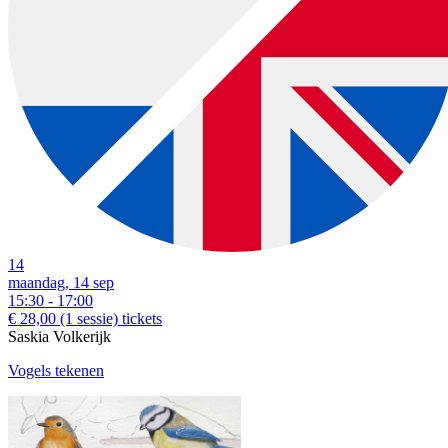
14
maandag, 14 sep
15:30 - 17:00
€ 28,00
(1 sessie)
tickets
Saskia Volkerijk
Vogels tekenen