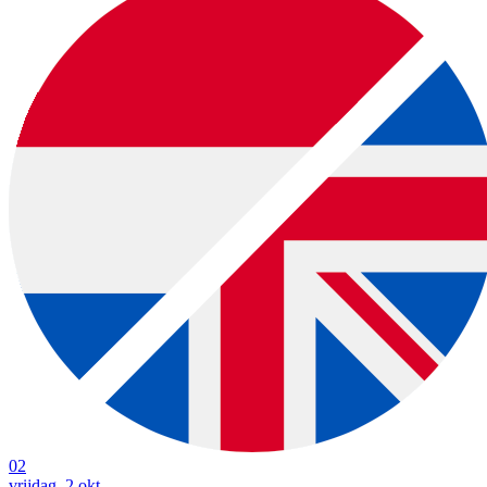
02
vrijdag, 2 okt