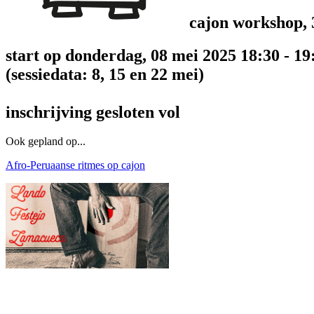
cajon workshop, 3
start op donderdag, 08 mei 2025 18:30 - 19
(sessiedata: 8, 15 en 22 mei)
inschrijving gesloten
vol
Ook gepland op...
Afro-Peruaanse ritmes op cajon