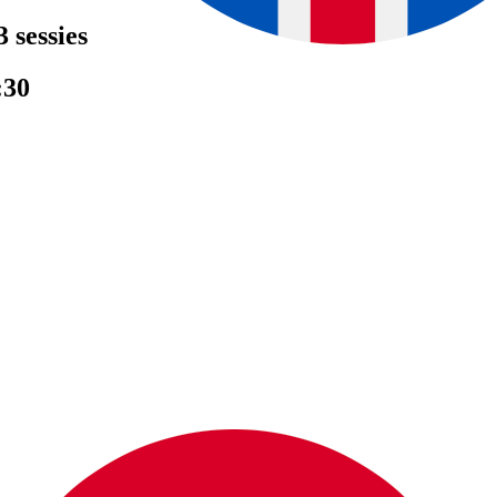
 sessies
:30