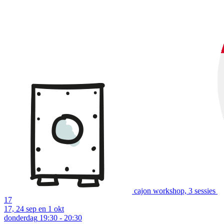
cajon workshop, 3 sessies
17
17, 24 sep en 1 okt
donderdag
19:30 - 20:30