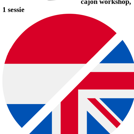
cajon workshop
,
1 sessie