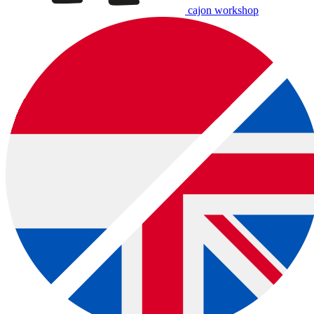
cajon workshop