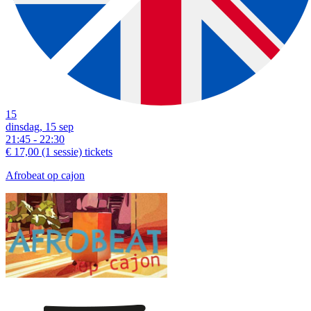
15
dinsdag, 15 sep
21:45 - 22:30
€ 17,00
(1 sessie)
tickets
Afrobeat op cajon