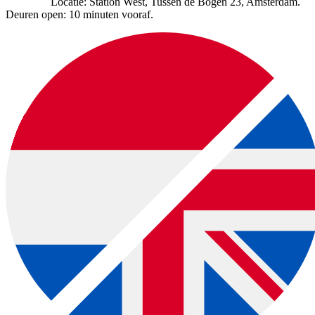
Locatie: Station West, Tussen de Bogen 23, Amsterdam.
Deuren open: 10 minuten vooraf.