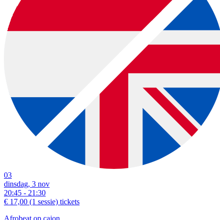
03
dinsdag, 3 nov
20:45 - 21:30
€ 17,00
(1 sessie)
tickets
Afrobeat op cajon