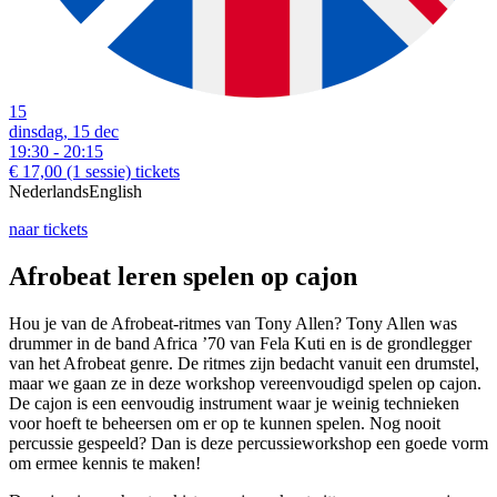
15
dinsdag, 15 dec
19:30 - 20:15
€ 17,00
(1 sessie)
tickets
Nederlands
English
naar tickets
Afrobeat leren spelen op cajon
Hou je van de Afrobeat-ritmes van Tony Allen? Tony Allen was
drummer in de band Africa ’70 van Fela Kuti en is de grondlegger
van het Afrobeat genre. De ritmes zijn bedacht vanuit een drumstel,
maar we gaan ze in deze workshop vereenvoudigd spelen op cajon.
De cajon is een eenvoudig instrument waar je weinig technieken
voor hoeft te beheersen om er op te kunnen spelen. Nog nooit
percussie gespeeld? Dan is deze percussieworkshop een goede vorm
om ermee kennis te maken!