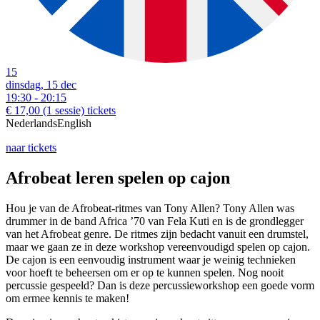
15
dinsdag, 15 dec
19:30 - 20:15
€ 17,00
(1 sessie)
tickets
Nederlands
English
naar tickets
Afrobeat leren spelen op cajon
Hou je van de Afrobeat-ritmes van Tony Allen? Tony Allen was
drummer in de band Africa ’70 van Fela Kuti en is de grondlegger
van het Afrobeat genre. De ritmes zijn bedacht vanuit een drumstel,
maar we gaan ze in deze workshop vereenvoudigd spelen op cajon.
De cajon is een eenvoudig instrument waar je weinig technieken
voor hoeft te beheersen om er op te kunnen spelen. Nog nooit
percussie gespeeld? Dan is deze percussieworkshop een goede vorm
om ermee kennis te maken!