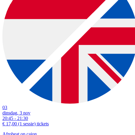
03
dinsdag, 3 nov
20:45 - 21:30
€ 17,00
(1 sessie)
tickets
Afrobeat op cajon