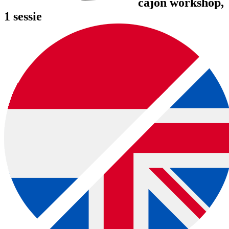
cajon workshop
,
1 sessie