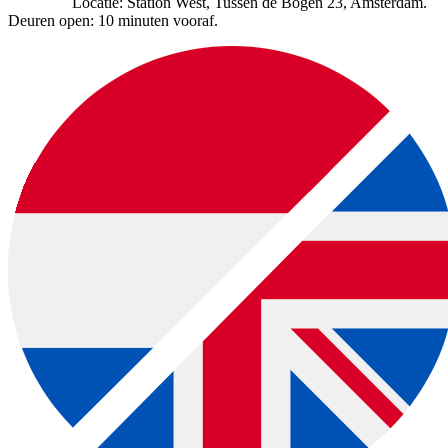
Locatie: Station West, Tussen de Bogen 23, Amsterdam.
Deuren open: 10 minuten vooraf.