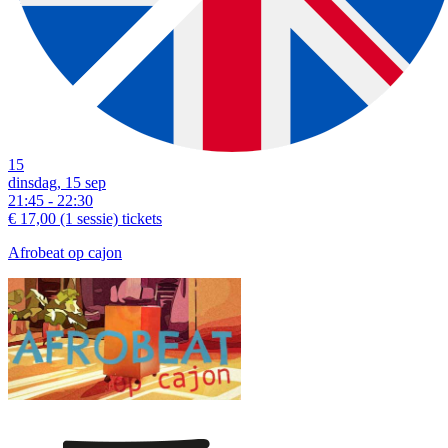
15
dinsdag, 15 sep
21:45 - 22:30
€ 17,00
(1 sessie)
tickets
Afrobeat op cajon