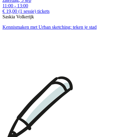
zaterdag, 5 sep
11:00 - 13:00
€ 19,00
(1 sessie)
tickets
Saskia Volkerijk
Kennismaken met Urban sketching: teken je stad
download:
Nederlandstalige bon
|
English voucher
download:
English print
|
Dutch print
Examples of creative workshops up to €110: