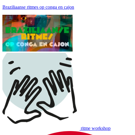
Braziliaanse ritmes op conga en cajon
ritme workshop