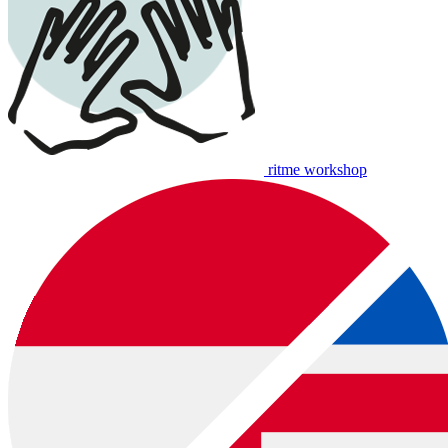
ritme workshop