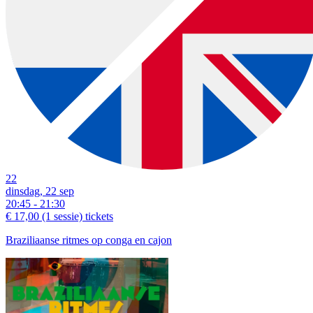
22
dinsdag, 22 sep
20:45 - 21:30
€ 17,00
(1 sessie)
tickets
Braziliaanse ritmes op conga en cajon