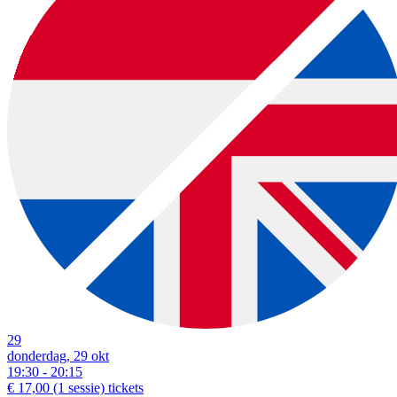
29
donderdag, 29 okt
19:30 - 20:15
€ 17,00
(1 sessie)
tickets