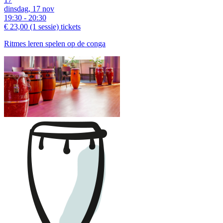
dinsdag, 17 nov
19:30 - 20:30
€ 23,00
(1 sessie)
tickets
Ritmes leren spelen op de conga