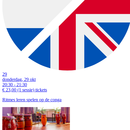
29
donderdag, 29 okt
20:30 - 21:30
€ 23,00
(1 sessie)
tickets
Ritmes leren spelen op de conga