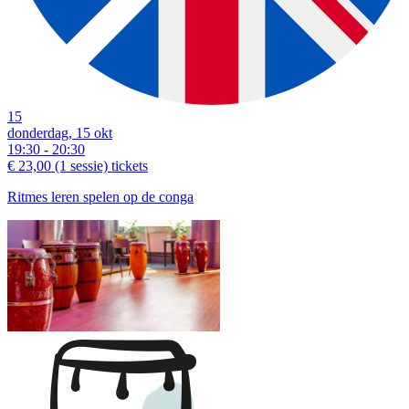
15
donderdag, 15 okt
19:30 - 20:30
€ 23,00
(1 sessie)
tickets
Ritmes leren spelen op de conga