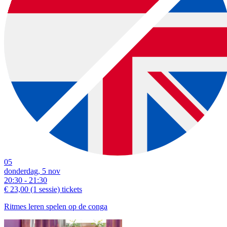
05
donderdag, 5 nov
20:30 - 21:30
€ 23,00
(1 sessie)
tickets
Ritmes leren spelen op de conga