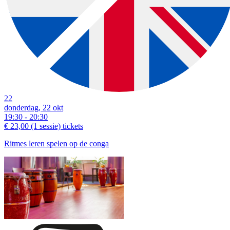
22
donderdag, 22 okt
19:30 - 20:30
€ 23,00
(1 sessie)
tickets
Ritmes leren spelen op de conga