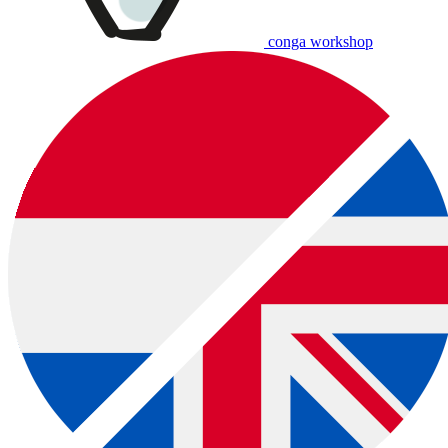
conga workshop