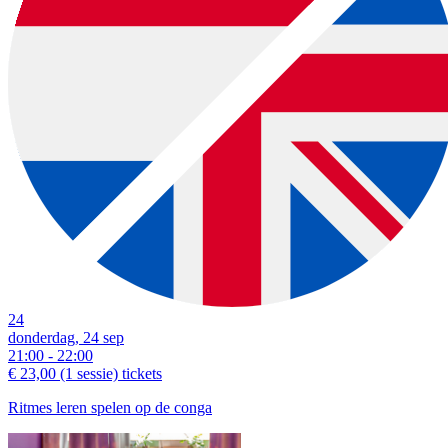
24
donderdag, 24 sep
21:00 - 22:00
€ 23,00
(1 sessie)
tickets
Ritmes leren spelen op de conga