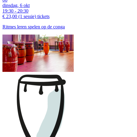
dinsdag, 6 okt
19:30 - 20:30
€ 23,00
(1 sessie)
tickets
Ritmes leren spelen op de conga