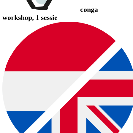
conga
workshop
, 1 sessie