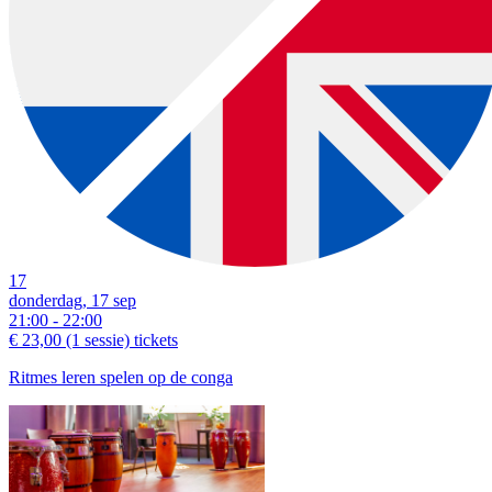
17
donderdag, 17 sep
21:00 - 22:00
€ 23,00
(1 sessie)
tickets
Ritmes leren spelen op de conga