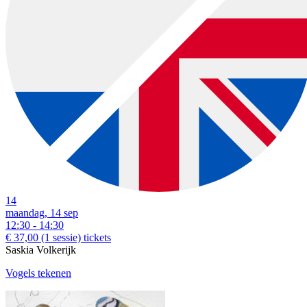
14
maandag, 14 sep
12:30 - 14:30
€ 37,00
(1 sessie)
tickets
Saskia Volkerijk
Vogels tekenen