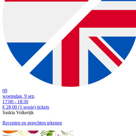
09
woensdag, 9 sep
17:00 - 18:30
€ 28,00
(1 sessie)
tickets
Saskia Volkerijk
Recepten en gerechten tekenen