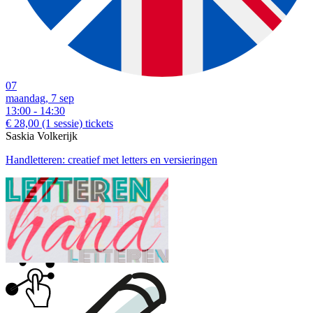
07
maandag, 7 sep
13:00 - 14:30
€ 28,00
(1 sessie)
tickets
Saskia Volkerijk
Handletteren: creatief met letters en versieringen
© 2026, Station West .Amsterdam