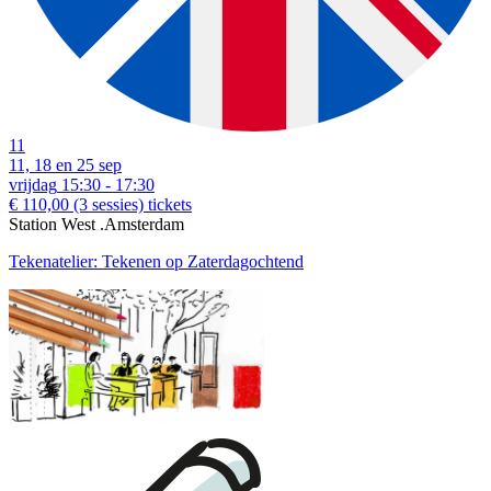
11
11, 18 en 25 sep
vrijdag
15:30 - 17:30
€ 110,00
(3 sessies)
tickets
Station West .Amsterdam
Tekenatelier: Tekenen op Zaterdagochtend