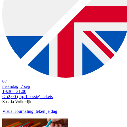
07
maandag, 7 sep
19:30 - 21:00
€ 52,00
(2p, 1 sessie)
tickets
Saskia Volkerijk
Visual Journaling: teken je dag