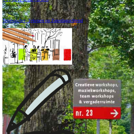
Saskia Volkerijk
sep 2026
Tekenatelier: Tekenen op Zaterdagochtend