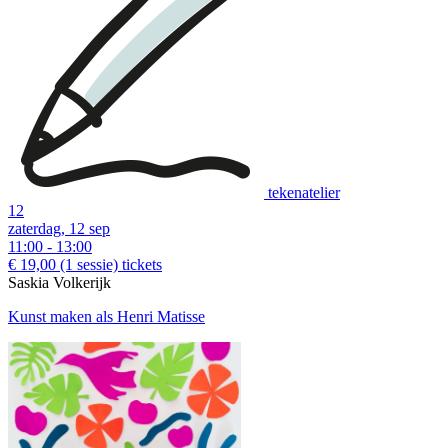
tekenatelier
12
zaterdag, 12 sep
11:00 - 13:00
€ 19,00
(1 sessie)
tickets
Saskia Volkerijk
Kunst maken als Henri Matisse