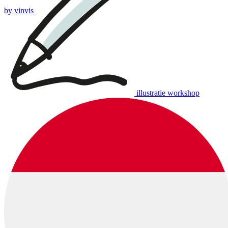
by vinvis
illustratie workshop