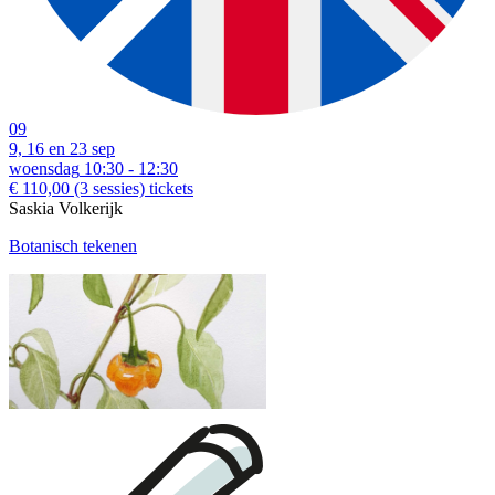
09
9, 16 en 23 sep
woensdag
10:30 - 12:30
€ 110,00
(3 sessies)
tickets
Saskia Volkerijk
Botanisch tekenen