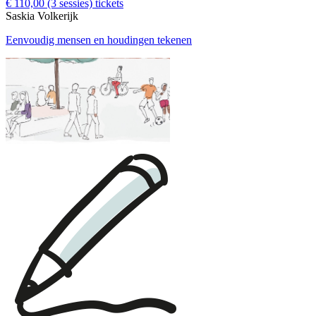
€ 110,00
(3 sessies)
tickets
Saskia Volkerijk
Eenvoudig mensen en houdingen tekenen