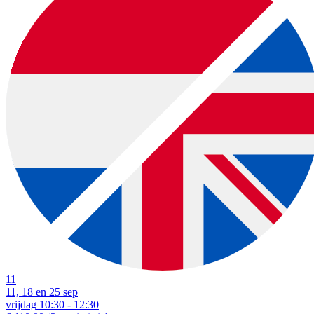
11
11, 18 en 25 sep
vrijdag
10:30 - 12:30