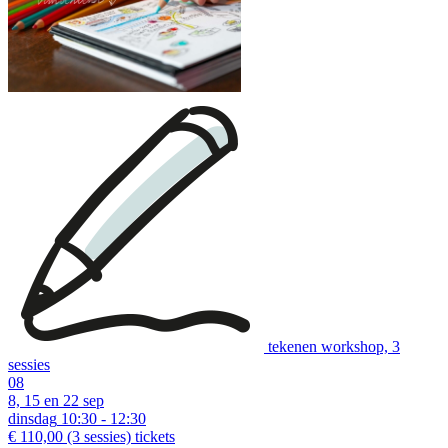
tekenen workshop, 3
sessies
08
8, 15 en 22 sep
dinsdag
10:30 - 12:30
€ 110,00
(3 sessies)
tickets