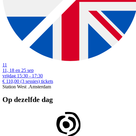
11
11, 18 en 25 sep
vrijdag
15:30 - 17:30
€ 110,00
(3 sessies)
tickets
Station West .Amsterdam
Op dezelfde dag