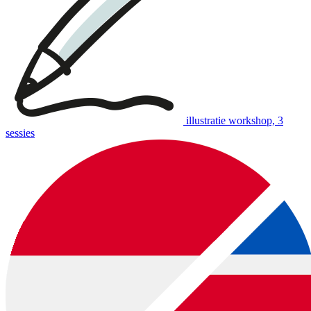
illustratie workshop, 3
sessies