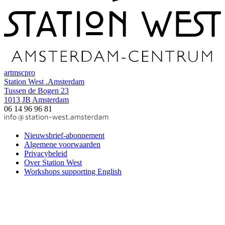
art
msc
pro
Station West .Amsterdam
Tussen de Bogen 23
1013 JB Amsterdam
06 14 96 96 81
Nieuwsbrief-abonnement
Algemene voorwaarden
Privacybeleid
Over Station West
Workshops supporting English