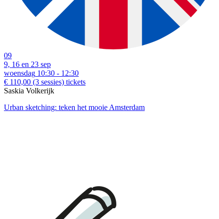
09
9, 16 en 23 sep
woensdag
10:30 - 12:30
€ 110,00
(3 sessies)
tickets
Saskia Volkerijk
Urban sketching: teken het mooie Amsterdam