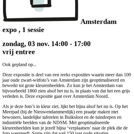
Amsterdam
expo
, 1 sessie
zondag, 03 nov. 14:00 - 17:00
vrij entree
Ook gepland op...
Deze expositie is deel van een reeks exposities waarin meer dan 100
jaar oude zwart-witfoto’s van Amsterdam zijn geoptimaliseerd en
bewerkt tot grote kleurenbeelden. Zo kun je het Amsterdam van
bijvoorbeeld 1860 zien alsof het nu is, in plaats van dat het een grijs
verleden is. Deze expositie gaat over Amsterdam Noord.
Als je deze foto’s in kleur ziet, lijkt het bijna alsof het nu is. Op het
Meerpad (bij de Nieuwendammerdijk) een praatje maken met
bewoners, landelijke taferelen in Buiksloot en de tuindorpen en
industriële beelden van de NDSM. Met geoptimaliseerde
kleurenbeelden kun je jezelf bijna ‘verplaatsen’ naar de plek die de
foto weergeeft. Soms zijn dat wel 150 jaar oude situaties.