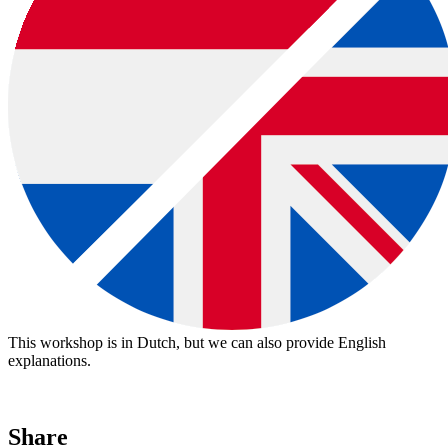
download:
Nederlandstalige bon
|
English voucher
Voorbeelden van creatieve workshops tot €37:
This workshop is in Dutch, but we can also provide English
explanations.
Share