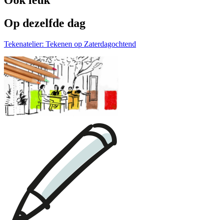
Ook leuk
Op dezelfde dag
Tekenatelier: Tekenen op Zaterdagochtend