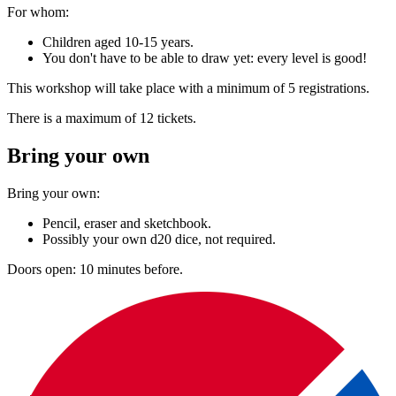
mee te doen, is het nog wel nodig een inschrijving te doen op de
For whom:
website.
Children aged 10-15 years.
Op elke afdruk staan andere voorbeelden van workshops, zodat je
You don't have to be able to draw yet: every level is good!
een passende kunt kiezen:
This workshop will take place with a minimum of 5 registrations.
Voorbeelden van creatieve workshops tot €28:
There is a maximum of 12 tickets.
Bring your own
Bring your own:
Pencil, eraser and sketchbook.
Possibly your own d20 dice, not required.
Doors open: 10 minutes before.