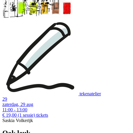
tekenatelier
29
zaterdag, 29 aug
11:00 - 13:00
€ 19,00
(1 sessie)
tickets
Saskia Volkerijk