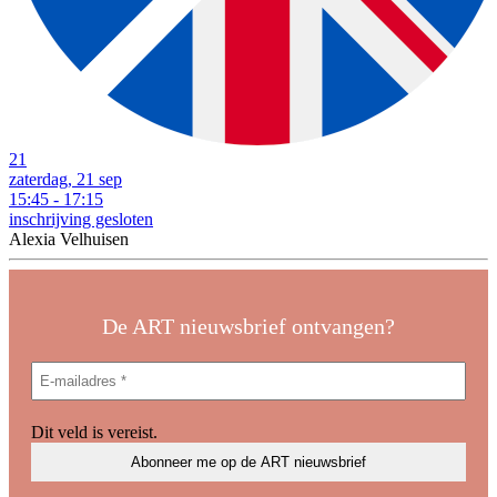
21
zaterdag, 21 sep
15:45 - 17:15
inschrijving gesloten
Alexia Velhuisen
De ART nieuwsbrief ontvangen?
Dit veld is vereist.