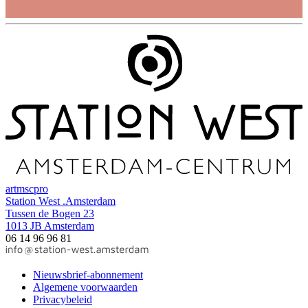
art
msc
pro
Station West .Amsterdam
Tussen de Bogen 23
1013 JB Amsterdam
06 14 96 96 81
Nieuwsbrief-abonnement
Algemene voorwaarden
Privacybeleid