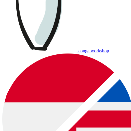
download:
Nederlandstalige bon
|
English voucher
Voorbeelden van muziekworkshops (diverse prijzen):
conga workshop