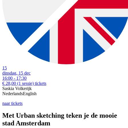
15
dinsdag, 15 dec
16:00 - 17:30
€ 28,00
(1 sessie)
tickets
Saskia Volkerijk
Nederlands
English
naar tickets
Met Urban sketching teken je de mooie
stad Amsterdam