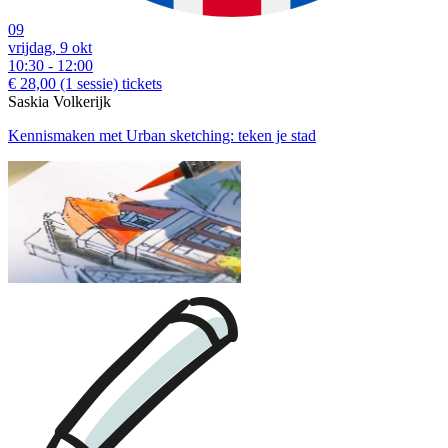
09
vrijdag, 9 okt
10:30 - 12:00
€ 28,00
(1 sessie)
tickets
Saskia Volkerijk
Kennismaken met Urban sketching: teken je stad