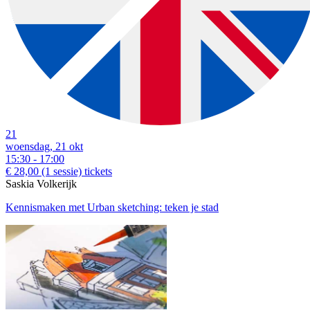
21
woensdag, 21 okt
15:30 - 17:00
€ 28,00
(1 sessie)
tickets
Saskia Volkerijk
Kennismaken met Urban sketching: teken je stad