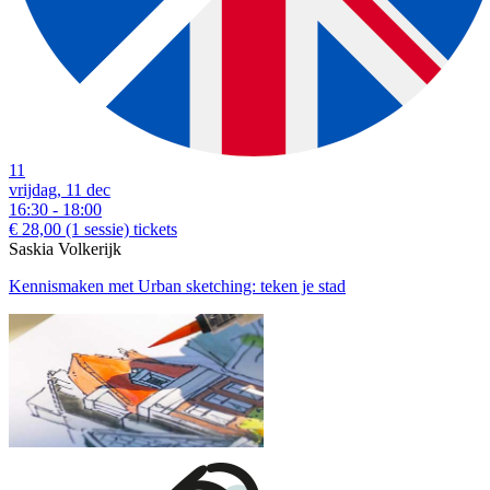
11
vrijdag, 11 dec
16:30 - 18:00
€ 28,00
(1 sessie)
tickets
Saskia Volkerijk
Kennismaken met Urban sketching: teken je stad