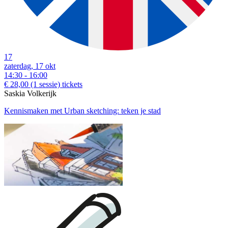
17
zaterdag, 17 okt
14:30 - 16:00
€ 28,00
(1 sessie)
tickets
Saskia Volkerijk
Kennismaken met Urban sketching: teken je stad