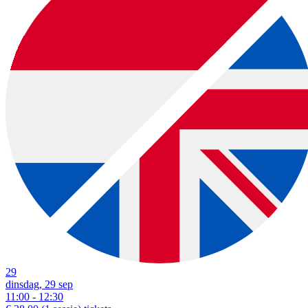
29
dinsdag, 29 sep
11:00 - 12:30