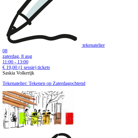
Examples of creative workshops up to €110:
tekenatelier
08
zaterdag, 8 aug
11:00 - 13:00
€ 19,00
(1 sessie)
tickets
Saskia Volkerijk
Tekenatelier: Tekenen op Zaterdagochtend