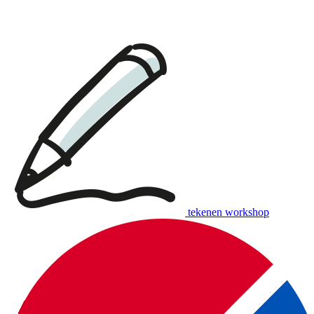
tekenen workshop
download:
English print
|
Dutch print
Examples of music workshops (various prices):