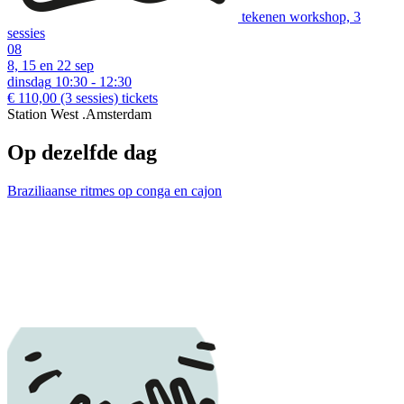
tekenen workshop, 3
sessies
08
8, 15 en 22 sep
dinsdag
10:30 - 12:30
€ 110,00
(3 sessies)
tickets
Station West .Amsterdam
Op dezelfde dag
Braziliaanse ritmes op conga en cajon