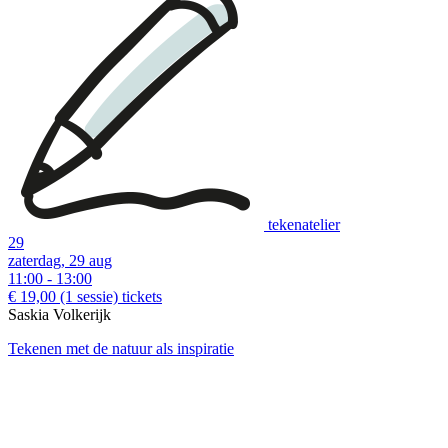
tekenatelier
29
zaterdag, 29 aug
11:00 - 13:00
€ 19,00
(1 sessie)
tickets
Saskia Volkerijk
Tekenen met de natuur als inspiratie