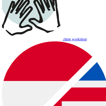
ritme workshop