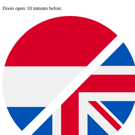
website.
Doors open: 10 minutes before.
Op elke afdruk staan andere voorbeelden van workshops, zodat je
een passende kunt kiezen:
Voorbeelden van creatieve workshops tot €28: