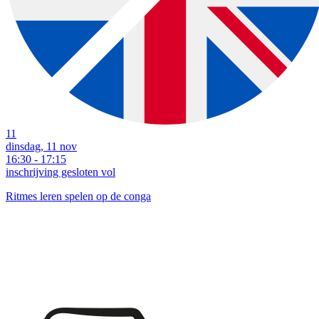
11
dinsdag, 11 nov
16:30 - 17:15
inschrijving gesloten
vol
Ritmes leren spelen op de conga