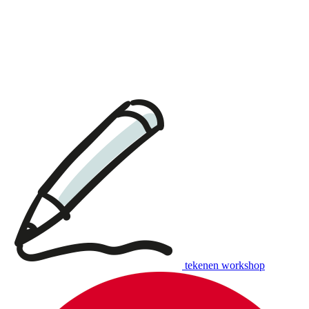
download:
English print
|
Dutch print
tekenen workshop