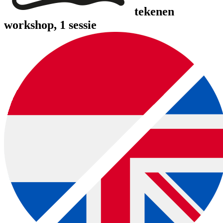
tekenen
workshop
, 1 sessie