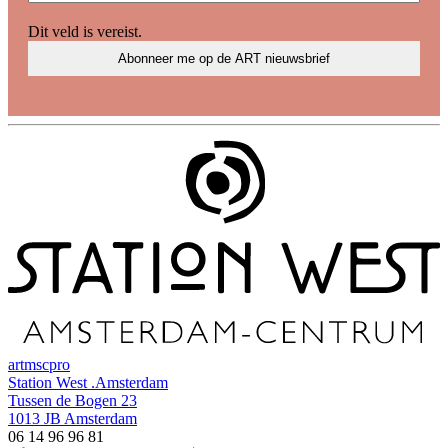
Dit veld is vereist.
art
msc
pro
Station West .Amsterdam
Tussen de Bogen 23
1013 JB Amsterdam
06 14 96 96 81