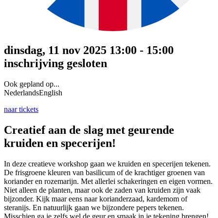
dinsdag, 11 nov 2025 13:00 - 15:00
inschrijving gesloten
Ook gepland op...
Nederlands
English
naar tickets
Creatief aan de slag met geurende
kruiden en specerijen!
In deze creatieve workshop gaan we kruiden en specerijen tekenen.
De frisgroene kleuren van basilicum of de krachtiger groenen van
koriander en rozemarijn. Met allerlei schakeringen en eigen vormen.
Niet alleen de planten, maar ook de zaden van kruiden zijn vaak
bijzonder. Kijk maar eens naar korianderzaad, kardemom of
steranijs. En natuurlijk gaan we bijzondere pepers tekenen.
Misschien ga je zelfs wel de geur en smaak in je tekening brengen!