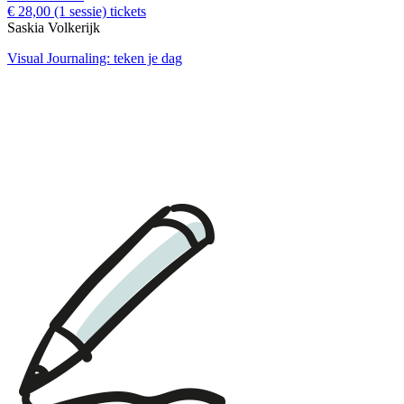
€ 28,00
(1 sessie)
tickets
Saskia Volkerijk
Visual Journaling: teken je dag