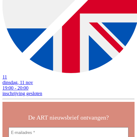
11
dinsdag, 11 nov
19:00 - 20:00
inschrijving gesloten
De ART nieuwsbrief ontvangen?