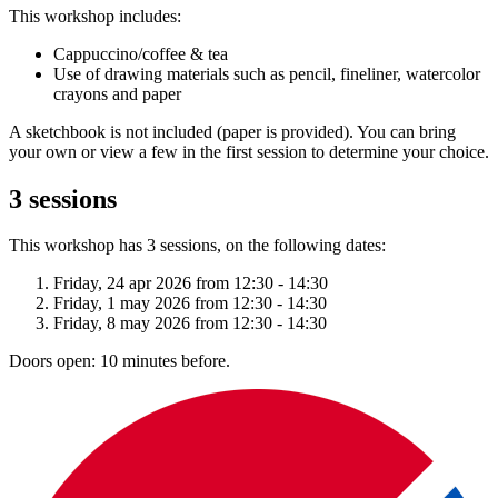
This workshop includes:
Cappuccino/coffee & tea
Use of drawing materials such as pencil, fineliner, watercolor
crayons and paper
A sketchbook is not included (paper is provided). You can bring
your own or view a few in the first session to determine your choice.
3 sessions
This workshop has 3 sessions, on the following dates:
Friday, 24 apr 2026 from 12:30 - 14:30
Friday, 1 may 2026 from 12:30 - 14:30
Friday, 8 may 2026 from 12:30 - 14:30
Doors open: 10 minutes before.
download:
Nederlandstalige bon
|
English voucher
Voorbeelden van creatieve workshops tot €37: