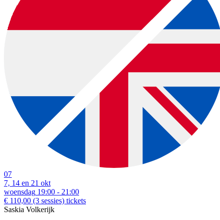
07
7, 14 en 21 okt
woensdag
19:00 - 21:00
€ 110,00
(3 sessies)
tickets
Saskia Volkerijk