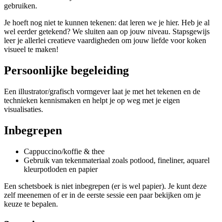
gebruiken.
Je hoeft nog niet te kunnen tekenen: dat leren we je hier. Heb je al
wel eerder getekend? We sluiten aan op jouw niveau. Stapsgewijs
leer je allerlei creatieve vaardigheden om jouw liefde voor koken
visueel te maken!
Persoonlijke begeleiding
Een illustrator/grafisch vormgever laat je met het tekenen en de
technieken kennismaken en helpt je op weg met je eigen
visualisaties.
Inbegrepen
Cappuccino/koffie & thee
Gebruik van tekenmateriaal zoals potlood, fineliner, aquarel
kleurpotloden en papier
Een schetsboek is niet inbegrepen (er is wel papier). Je kunt deze
zelf meenemen of er in de eerste sessie een paar bekijken om je
keuze te bepalen.