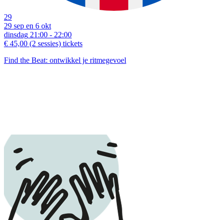
29
29 sep en 6 okt
dinsdag
21:00 - 22:00
€ 45,00
(2 sessies)
tickets
Find the Beat: ontwikkel je ritmegevoel