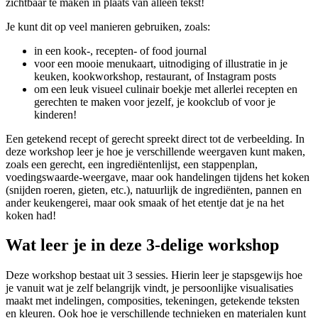
zichtbaar te maken in plaats van alleen tekst!
Je kunt dit op veel manieren gebruiken, zoals:
in een kook-, recepten- of food journal
voor een mooie menukaart, uitnodiging of illustratie in je
keuken, kookworkshop, restaurant, of Instagram posts
om een leuk visueel culinair boekje met allerlei recepten en
gerechten te maken voor jezelf, je kookclub of voor je
kinderen!
Een getekend recept of gerecht spreekt direct tot de verbeelding. In
deze workshop leer je hoe je verschillende weergaven kunt maken,
zoals een gerecht, een ingrediëntenlijst, een stappenplan,
voedingswaarde-weergave, maar ook handelingen tijdens het koken
(snijden roeren, gieten, etc.), natuurlijk de ingrediënten, pannen en
ander keukengerei, maar ook smaak of het etentje dat je na het
koken had!
Wat leer je in deze 3-delige workshop
Deze workshop bestaat uit 3 sessies. Hierin leer je stapsgewijs hoe
je vanuit wat je zelf belangrijk vindt, je persoonlijke visualisaties
maakt met indelingen, composities, tekeningen, getekende teksten
en kleuren. Ook hoe je verschillende technieken en materialen kunt