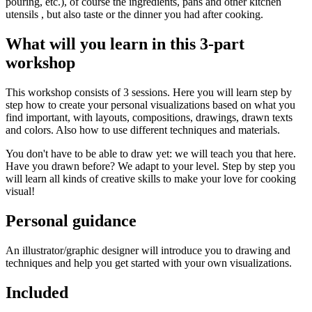
Lees s.v.p. ook de
Algemene voorwaarden
, onder het kopje
pouring, etc.), of course the ingredients, pans and other kitchen
‘Inschrijving als cadeau’.
utensils , but also taste or the dinner you had after cooking.
Download er een leuke cadeau-afdruk bij!
What will you learn in this 3-part
workshop
Onderstaande afbeeldingen kun je downloaden (met een klik) en
afdrukken als je iemand een workshop cadeau wil geven en er een
leuke afdruk bij wil geven.
This workshop consists of 3 sessions. Here you will learn step by
step how to create your personal visualizations based on what you
Let op: De afdrukken zijn géén entreebewijs: om aan een workshop
find important, with layouts, compositions, drawings, drawn texts
mee te doen, is het nog wel nodig een inschrijving te doen op de
and colors. Also how to use different techniques and materials.
website.
You don't have to be able to draw yet: we will teach you that here.
Op elke afdruk staan andere voorbeelden van workshops, zodat je
Have you drawn before? We adapt to your level. Step by step you
een passende kunt kiezen:
will learn all kinds of creative skills to make your love for cooking
visual!
Voorbeelden van creatieve workshops tot €28:
Personal guidance
An illustrator/graphic designer will introduce you to drawing and
techniques and help you get started with your own visualizations.
Included