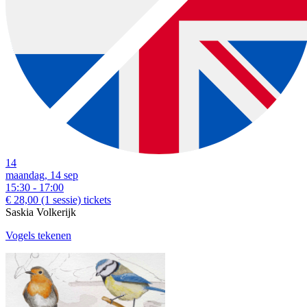
14
maandag, 14 sep
15:30 - 17:00
€ 28,00
(1 sessie)
tickets
Saskia Volkerijk
Vogels tekenen