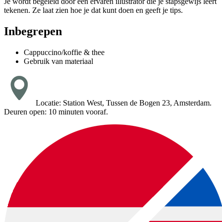
Je wordt begeleid door een ervaren illustrator die je stapsgewijs leert
tekenen. Ze laat zien hoe je dat kunt doen en geeft je tips.
Inbegrepen
Cappuccino/koffie & thee
Gebruik van materiaal
Locatie: Station West, Tussen de Bogen 23, Amsterdam.
Deuren open: 10 minuten vooraf.