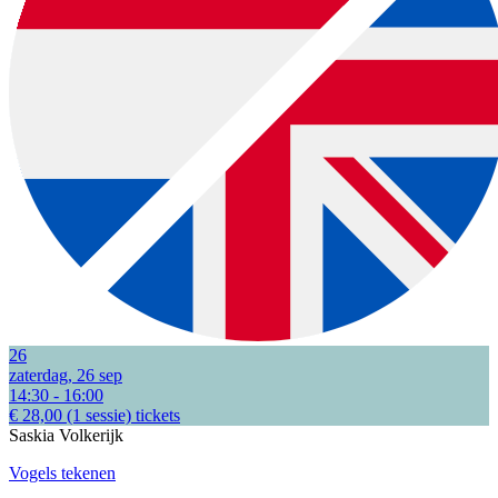
26
zaterdag, 26 sep
14:30 - 16:00
€ 28,00
(1 sessie)
tickets
Saskia Volkerijk
Vogels tekenen