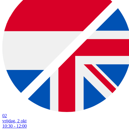
02
vrijdag, 2 okt
10:30 - 12:00