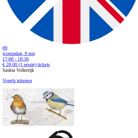
09
woensdag, 9 sep
17:00 - 18:30
€ 28,00
(1 sessie)
tickets
Saskia Volkerijk
Vogels tekenen