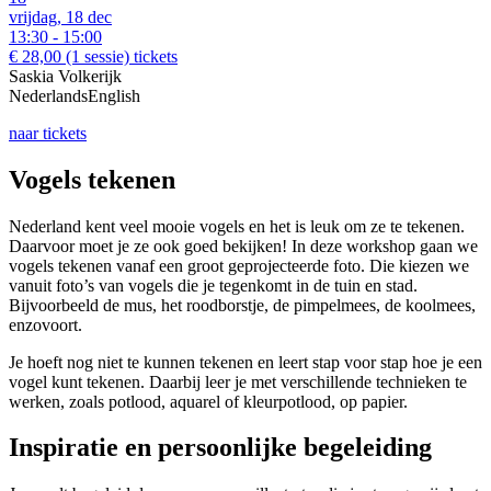
vrijdag, 18 dec
13:30 - 15:00
€ 28,00
(1 sessie)
tickets
Saskia Volkerijk
Nederlands
English
naar tickets
Vogels tekenen
Nederland kent veel mooie vogels en het is leuk om ze te tekenen.
Daarvoor moet je ze ook goed bekijken! In deze workshop gaan we
vogels tekenen vanaf een groot geprojecteerde foto. Die kiezen we
vanuit foto’s van vogels die je tegenkomt in de tuin en stad.
Bijvoorbeeld de mus, het roodborstje, de pimpelmees, de koolmees,
enzovoort.
Je hoeft nog niet te kunnen tekenen en leert stap voor stap hoe je een
vogel kunt tekenen. Daarbij leer je met verschillende technieken te
werken, zoals potlood, aquarel of kleurpotlood, op papier.
Inspiratie en persoonlijke begeleiding