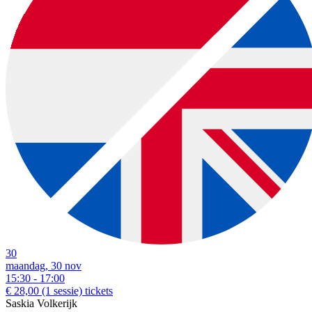
30
maandag, 30 nov
15:30 - 17:00
€ 28,00
(1 sessie)
tickets
Saskia Volkerijk