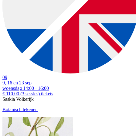
09
9, 16 en 23 sep
woensdag
14:00 - 16:00
€ 110,00
(3 sessies)
tickets
Saskia Volkerijk
Botanisch tekenen