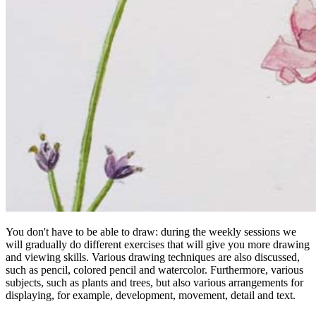
You don't have to be able to draw: during the weekly sessions we
download:
Nederlandstalige bon
|
English voucher
will gradually do different exercises that will give you more drawing
and viewing skills. Various drawing techniques are also discussed,
Voorbeelden van creatieve workshops tot €37:
such as pencil, colored pencil and watercolor. Furthermore, various
subjects, such as plants and trees, but also various arrangements for
displaying, for example, development, movement, detail and text.