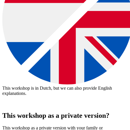
This workshop is in Dutch, but we can also provide English
download:
Nederlandstalige bon
|
English voucher
explanations.
This workshop as a private version?
This workshop as a private version with your family or