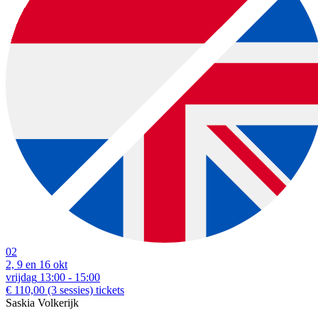
02
2, 9 en 16 okt
vrijdag
13:00 - 15:00
€ 110,00
(3 sessies)
tickets
Saskia Volkerijk