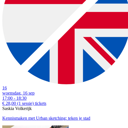
16
woensdag, 16 sep
17:00 - 18:30
€ 28,00
(1 sessie)
tickets
Saskia Volkerijk
Kennismaken met Urban sketching: teken je stad