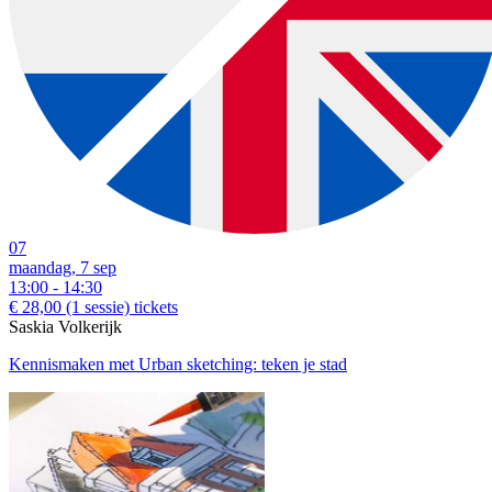
07
maandag, 7 sep
13:00 - 14:30
€ 28,00
(1 sessie)
tickets
Saskia Volkerijk
Kennismaken met Urban sketching: teken je stad