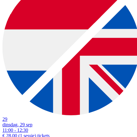
29
dinsdag, 29 sep
11:00 - 12:30
€ 28,00
(1 sessie)
tickets