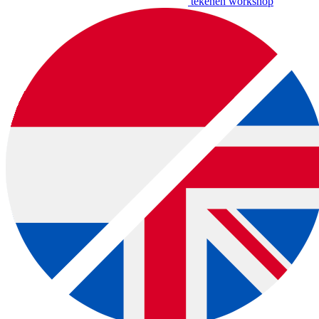
tekenen workshop