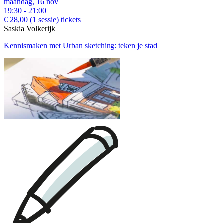
maandag, 16 nov
19:30 - 21:00
€ 28,00
(1 sessie)
tickets
Saskia Volkerijk
Kennismaken met Urban sketching: teken je stad