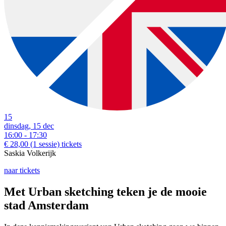
15
dinsdag, 15 dec
16:00 - 17:30
€ 28,00
(1 sessie)
tickets
Saskia Volkerijk
naar tickets
Met Urban sketching teken je de mooie
stad Amsterdam