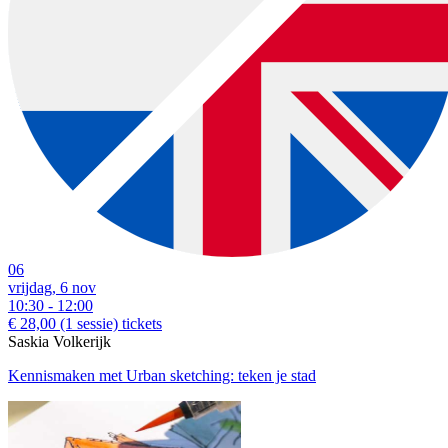
06
vrijdag, 6 nov
10:30 - 12:00
€ 28,00
(1 sessie)
tickets
Saskia Volkerijk
Kennismaken met Urban sketching: teken je stad