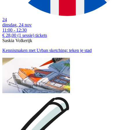
24
dinsdag, 24 nov
11:00 - 12:30
€ 28,00
(1 sessie)
tickets
Saskia Volkerijk
Kennismaken met Urban sketching: teken je stad