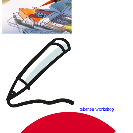
tekenen workshop