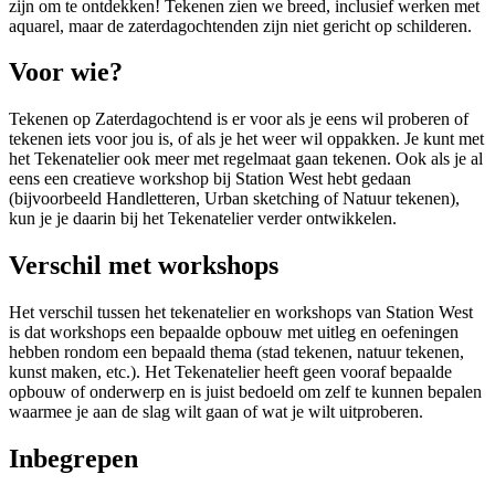
zijn om te ontdekken! Tekenen zien we breed, inclusief werken met
aquarel, maar de zaterdagochtenden zijn niet gericht op schilderen.
Voor wie?
Tekenen op Zaterdagochtend is er voor als je eens wil proberen of
tekenen iets voor jou is, of als je het weer wil oppakken. Je kunt met
het Tekenatelier ook meer met regelmaat gaan tekenen. Ook als je al
eens een creatieve workshop bij Station West hebt gedaan
(bijvoorbeeld Handletteren, Urban sketching of Natuur tekenen),
kun je je daarin bij het Tekenatelier verder ontwikkelen.
Verschil met workshops
Het verschil tussen het tekenatelier en workshops van Station West
is dat workshops een bepaalde opbouw met uitleg en oefeningen
hebben rondom een bepaald thema (stad tekenen, natuur tekenen,
kunst maken, etc.). Het Tekenatelier heeft geen vooraf bepaalde
opbouw of onderwerp en is juist bedoeld om zelf te kunnen bepalen
waarmee je aan de slag wilt gaan of wat je wilt uitproberen.
Inbegrepen