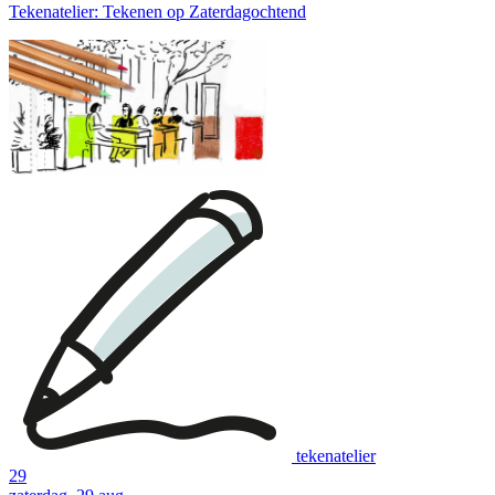
Tekenatelier: Tekenen op Zaterdagochtend
tekenatelier
29