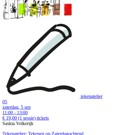
tekenatelier
05
zaterdag, 5 sep
11:00 - 13:00
€ 19,00
(1 sessie)
tickets
Saskia Volkerijk
Tekenatelier: Tekenen op Zaterdagochtend