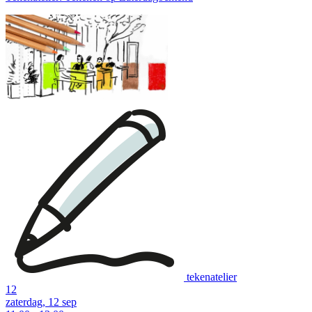
tekenatelier
12
zaterdag, 12 sep