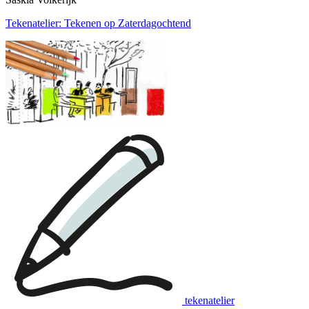
Tekenatelier: Tekenen op Zaterdagochtend
tekenatelier