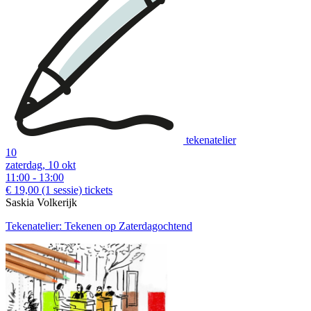
tekenatelier
10
zaterdag, 10 okt
11:00 - 13:00
€ 19,00
(1 sessie)
tickets
Saskia Volkerijk
Tekenatelier: Tekenen op Zaterdagochtend