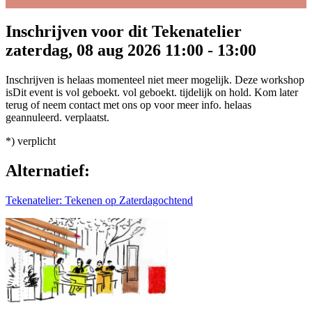
Inschrijven voor dit Tekenatelier
zaterdag, 08 aug 2026 11:00 - 13:00
Inschrijven is helaas
momenteel
niet
meer
mogelijk.
Deze workshop
is
Dit event is
vol geboekt.
vol geboekt.
tijdelijk on hold. Kom later
terug of neem contact met ons op voor meer info.
helaas
geannuleerd.
verplaatst.
*) verplicht
Alternatief:
Tekenatelier: Tekenen op Zaterdagochtend