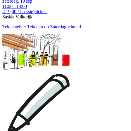
zaterdag, 19 sep
11:00 - 13:00
€ 19,00
(1 sessie)
tickets
Saskia Volkerijk
Tekenatelier: Tekenen op Zaterdagochtend