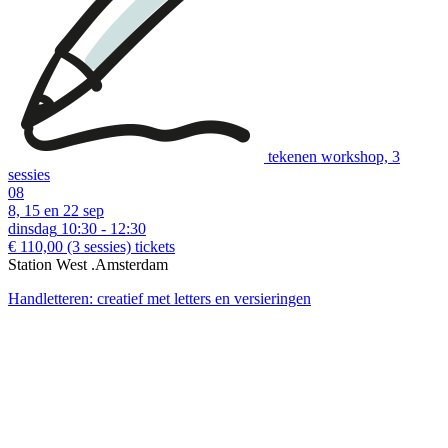
tekenen workshop, 3
sessies
08
8, 15 en 22 sep
dinsdag
10:30 - 12:30
€ 110,00
(3 sessies)
tickets
Station West .Amsterdam
Handletteren: creatief met letters en versieringen