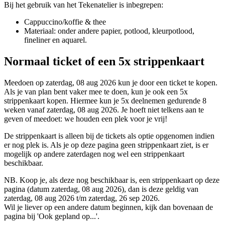
Bij het gebruik van het Tekenatelier is inbegrepen:
Cappuccino/koffie & thee
Materiaal: onder andere papier, potlood, kleurpotlood,
fineliner en aquarel.
Normaal ticket of een 5x strippenkaart
Meedoen op zaterdag, 08 aug 2026 kun je door een ticket te kopen.
Als je van plan bent vaker mee te doen, kun je ook een 5x
strippenkaart kopen. Hiermee kun je 5x deelnemen gedurende 8
weken vanaf zaterdag, 08 aug 2026. Je hoeft niet telkens aan te
geven of meedoet: we houden een plek voor je vrij!
De strippenkaart is alleen bij de tickets als optie opgenomen indien
er nog plek is. Als je op deze pagina geen strippenkaart ziet, is er
mogelijk op andere zaterdagen nog wel een strippenkaart
beschikbaar.
NB. Koop je, als deze nog beschikbaar is, een strippenkaart op deze
pagina (datum zaterdag, 08 aug 2026), dan is deze geldig van
zaterdag, 08 aug 2026 t/m zaterdag, 26 sep 2026.
Wil je liever op een andere datum beginnen, kijk dan bovenaan de
pagina bij 'Ook gepland op...'.