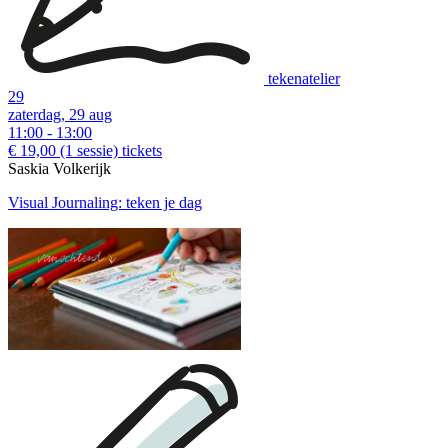
tekenatelier
29
zaterdag, 29 aug
11:00 - 13:00
€ 19,00
(1 sessie)
tickets
Saskia Volkerijk
Visual Journaling: teken je dag