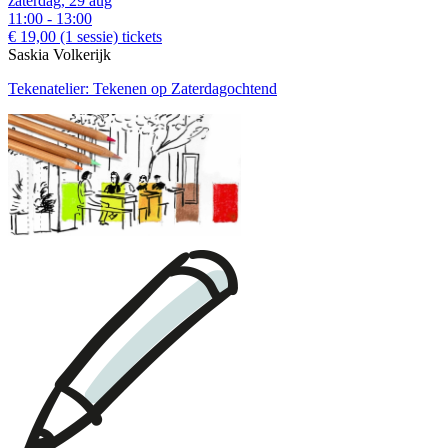
zaterdag, 29 aug
11:00 - 13:00
€ 19,00
(1 sessie)
tickets
Saskia Volkerijk
Tekenatelier: Tekenen op Zaterdagochtend