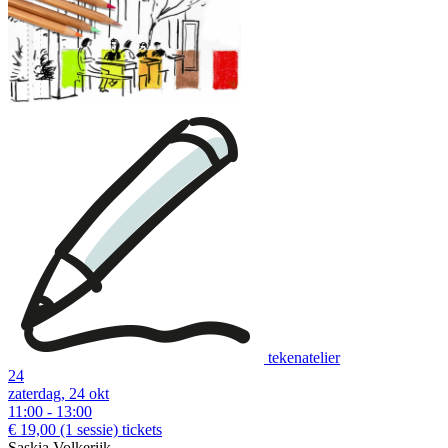
tekenatelier
24
zaterdag, 24 okt
11:00 - 13:00
€ 19,00
(1 sessie)
tickets
Saskia Volkerijk