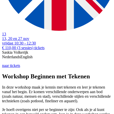
13
13, 20 en 27 nov
vrijdag
10:30 - 12:30
€ 110,00
(3 sessies)
tickets
Saskia Volkerijk
Nederlands
English
naar tickets
Workshop Beginnen met Tekenen
In deze workshop maak je kennis met tekenen en leer je tekenen
vanaf het begin. Er komen verschillende onderwerpen aan bod
(zoals natuur, mensen en stad), verschillende stijlen en verschillende
technieken (zoals potlood, fineliner en aquarel).
Je hoeft overigens niet per se beginner te zijn: Ook als je al kunt