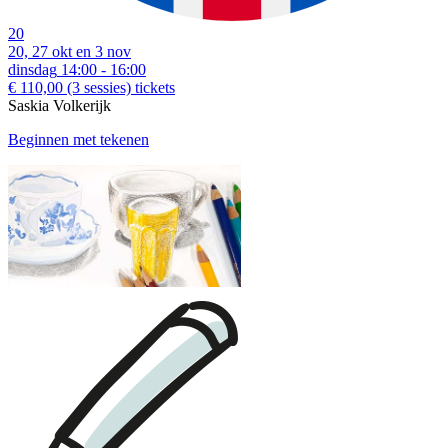
20
20, 27 okt en 3 nov
dinsdag
14:00 - 16:00
€ 110,00
(3 sessies)
tickets
Saskia Volkerijk
Beginnen met tekenen