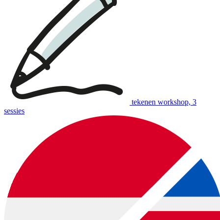
download:
English print
|
Dutch print
Examples of creative workshops up to €110:
tekenen workshop, 3
sessies