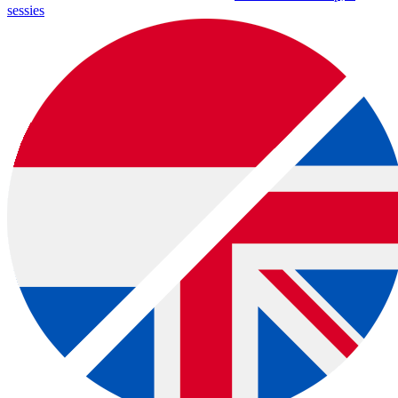
sessies