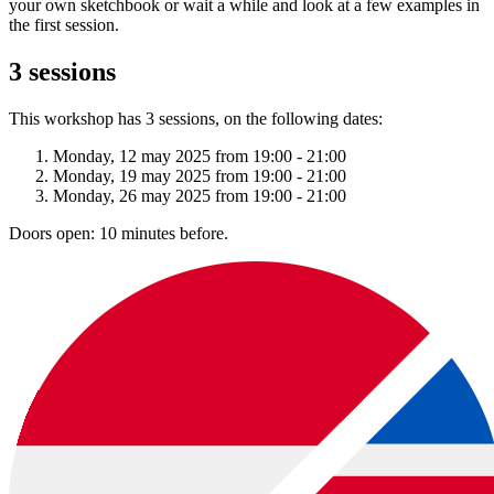
your own sketchbook or wait a while and look at a few examples in
the first session.
3 sessions
This workshop has 3 sessions, on the following dates:
Monday, 12 may 2025 from 19:00 - 21:00
Monday, 19 may 2025 from 19:00 - 21:00
Monday, 26 may 2025 from 19:00 - 21:00
Doors open: 10 minutes before.
download:
Nederlandstalige bon
|
English voucher
Voorbeelden van creatieve workshops tot €37: