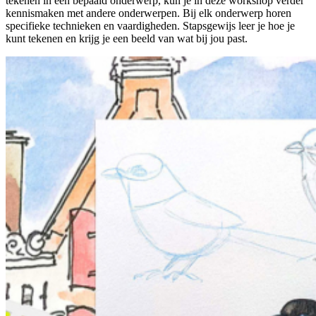
tekenen in een bepaald onderwerp, kun je in deze workshop verder
kennismaken met andere onderwerpen. Bij elk onderwerp horen
specifieke technieken en vaardigheden. Stapsgewijs leer je hoe je
kunt tekenen en krijg je een beeld van wat bij jou past.