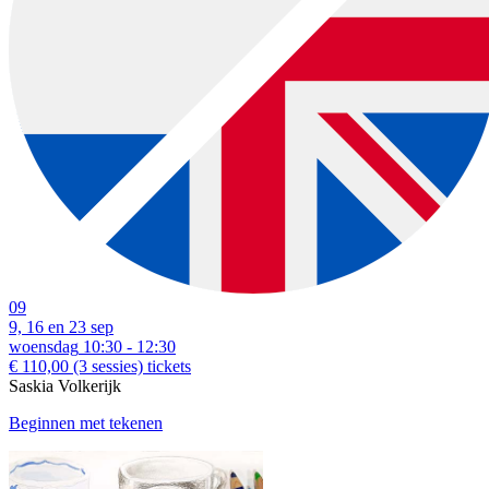
09
9, 16 en 23 sep
woensdag
10:30 - 12:30
€ 110,00
(3 sessies)
tickets
Saskia Volkerijk
Beginnen met tekenen