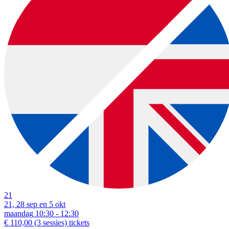
21
21, 28 sep en 5 okt
maandag
10:30 - 12:30
€ 110,00
(3 sessies)
tickets