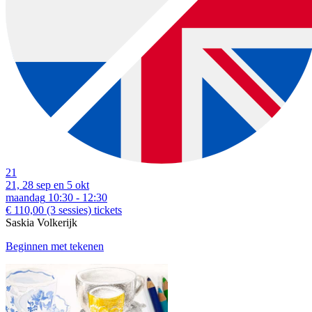
21
21, 28 sep en 5 okt
maandag
10:30 - 12:30
€ 110,00
(3 sessies)
tickets
Saskia Volkerijk
Beginnen met tekenen