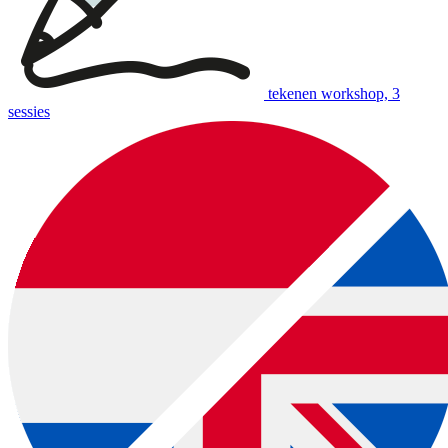
tekenen workshop, 3
sessies